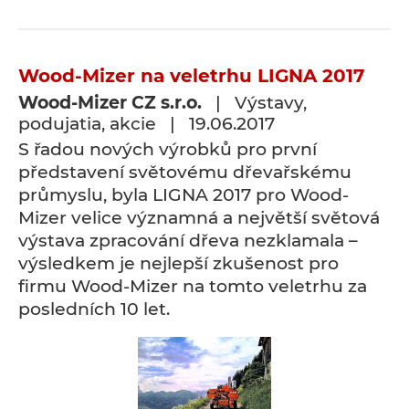
Wood-Mizer na veletrhu LIGNA 2017
Wood-Mizer CZ s.r.o.
| Výstavy,
podujatia, akcie | 19.06.2017
S řadou nových výrobků pro první
představení světovému dřevařskému
průmyslu, byla LIGNA 2017 pro Wood-
Mizer velice významná a největší světová
výstava zpracování dřeva nezklamala –
výsledkem je nejlepší zkušenost pro
firmu Wood-Mizer na tomto veletrhu za
posledních 10 let.