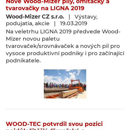
Nové Wood-Mizer pily, omítačky a
tvarovačky na LIGNA 2019
Wood-Mizer CZ s.r.o.
| Výstavy,
podujatia, akcie | 19.03.2019
Na veletrhu LIGNA 2019 předvede Wood-
Mizer novou paletu
tvarovaček/srovnávaček a nových pil pro
vysoce produktivní podniky i pro začínající
podnikatele.
WOOD-TEC potvrdil svou pozici