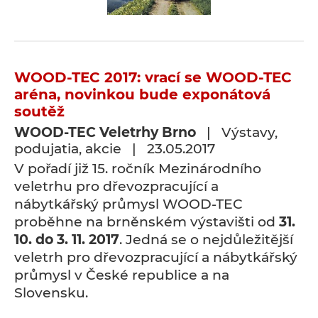
WOOD-TEC 2017: vrací se WOOD-TEC
aréna, novinkou bude exponátová
soutěž
WOOD-TEC Veletrhy Brno
| Výstavy,
podujatia, akcie | 23.05.2017
V pořadí již 15. ročník Mezinárodního
veletrhu pro dřevozpracující a
nábytkářský průmysl WOOD-TEC
proběhne na brněnském výstavišti od
31.
10. do 3. 11. 2017
. Jedná se o nejdůležitější
veletrh pro dřevozpracující a nábytkářský
průmysl v České republice a na
Slovensku.