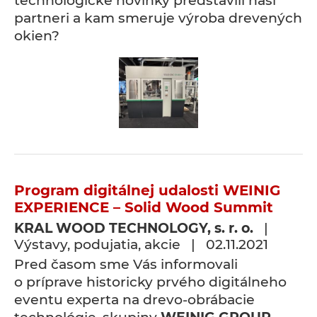
technologické novinky predstavili naši
partneri a kam smeruje výroba drevených
okien?
Program digitálnej udalosti WEINIG
EXPERIENCE – Solid Wood Summit
KRAL WOOD TECHNOLOGY, s. r. o.
|
Výstavy, podujatia, akcie | 02.11.2021
Pred časom sme Vás informovali
o príprave historicky prvého digitálneho
eventu experta na drevo-obrábacie