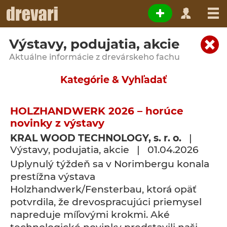
Výstavy, podujatia, akcie
Aktuálne informácie z drevárskeho fachu
Kategórie & Vyhľadať
HOLZHANDWERK 2026 – horúce
novinky z výstavy
KRAL WOOD TECHNOLOGY, s. r. o.
|
Výstavy, podujatia, akcie | 01.04.2026
Uplynulý týždeň sa v Norimbergu konala
prestížna výstava
Holzhandwerk/Fensterbau, ktorá opäť
potvrdila, že drevospracujúci priemysel
napreduje míľovými krokmi. Aké