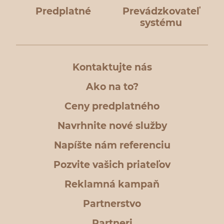
Predplatné
Prevádzkovateľ
systému
Kontaktujte nás
Ako na to?
Ceny predplatného
Navrhnite nové služby
Napíšte nám referenciu
Pozvite vašich priateľov
Reklamná kampaň
Partnerstvo
Partneri