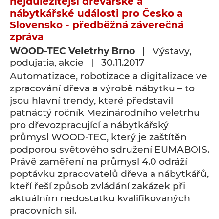
nejdůležitější dřevařské a
nábytkářské události pro Česko a
Slovensko - předběžná záverečná
zpráva
WOOD-TEC Veletrhy Brno
| Výstavy,
podujatia, akcie | 30.11.2017
Automatizace, robotizace a digitalizace ve
zpracování dřeva a výrobě nábytku – to
jsou hlavní trendy, které představil
patnáctý ročník Mezinárodního veletrhu
pro dřevozpracující a nábytkářský
průmysl WOOD-TEC, který je zaštítěn
podporou světového sdružení EUMABOIS.
Právě zaměření na průmysl 4.0 odráží
poptávku zpracovatelů dřeva a nábytkářů,
kteří řeší způsob zvládání zakázek při
aktuálním nedostatku kvalifikovaných
pracovních sil.