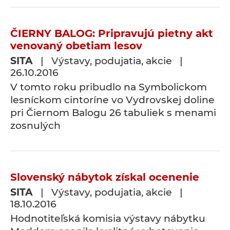
ČIERNY BALOG: Pripravujú pietny akt
venovaný obetiam lesov
SITA
| Výstavy, podujatia, akcie |
26.10.2016
V tomto roku pribudlo na Symbolickom
lesníckom cintoríne vo Vydrovskej doline
pri Čiernom Balogu 26 tabuliek s menami
zosnulých
Slovenský nábytok získal ocenenie
SITA
| Výstavy, podujatia, akcie |
18.10.2016
Hodnotiteľská komisia výstavy nábytku