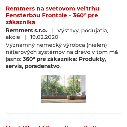
Remmers na svetovom veľtrhu
Fensterbau Frontale - 360° pre
zákazníka
Remmers s.r.o.
| Výstavy, podujatia,
akcie | 19.02.2020
Významný nemecký výrobca (nielen)
náterových systémov na drevo v tom má
jasno:
360° pre zákazníka: Produkty,
servis, poradenstvo
.