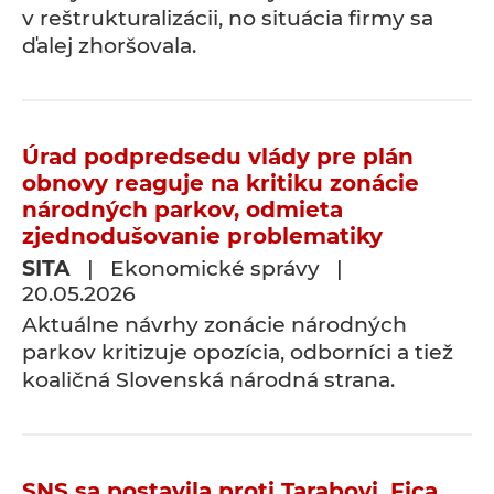
v reštrukturalizácii, no situácia firmy sa
ďalej zhoršovala.
Úrad podpredsedu vlády pre plán
obnovy reaguje na kritiku zonácie
národných parkov, odmieta
zjednodušovanie problematiky
SITA
| Ekonomické správy |
20.05.2026
Aktuálne návrhy zonácie národných
parkov kritizuje opozícia, odborníci a tiež
koaličná Slovenská národná strana.
SNS sa postavila proti Tarabovi. Fica