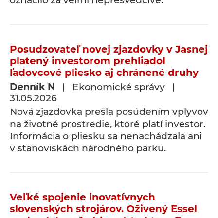
označilo za veľmi nepresvedčivé.
Posudzovateľ novej zjazdovky v Jasnej
platený investorom prehliadol
ľadovcové pliesko aj chránené druhy
Denník N
| Ekonomické správy |
31.05.2026
Nová zjazdovka prešla posúdením vplyvov
na životné prostredie, ktoré platí investor.
Informácia o pliesku sa nenachádzala ani
v stanoviskách národného parku.
Veľké spojenie inovatívnych
slovenských strojárov. Oživený Essel