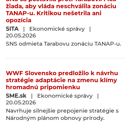
žiada, aby vláda neschválila zonáciu
TANAP-u. Kritikou nešetrila ani
opozícia
SITA
| Ekonomické správy |
20.05.2026
SNS odmieta Tarabovu zonáciu TANAP-u.
WWF Slovensko predložilo k návrhu
stratégie adaptácie na zmenu klímy
hromadnú pripomienku
SME.sk
| Ekonomické správy |
20.05.2026
Navrhuje silnejšie prepojenie stratégie s
Národným plánom obnovy prírody.