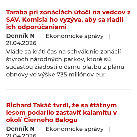
Taraba pri zonáciách útočí na vedcov z
SAV. Komisia ho vyzýva, aby sa riadil
ich odporúčaniami
Denník N
| Ekonomické správy |
21.04.2026
Vláde sa kráti čas na schválenie zonácií
štyroch národných parkov, ktoré sú
súčasťou žiadosti o ôsmu platbu z plánu
obnovy vo výške 735 miliónov eur.
Richard Takáč tvrdí, že sa štátnym
lesom podarilo zastaviť kalamitu v
okolí Čierneho Balogu
Denník N
| Ekonomické správy |
21.04.2026