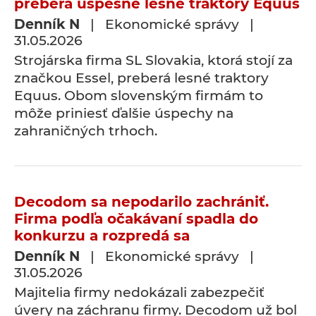
preberá úspešné lesné traktory Equus
Denník N
| Ekonomické správy |
31.05.2026
Strojárska firma SL Slovakia, ktorá stojí za
značkou Essel, preberá lesné traktory
Equus. Obom slovenským firmám to
môže priniesť ďalšie úspechy na
zahraničných trhoch.
Decodom sa nepodarilo zachrániť.
Firma podľa očakávaní spadla do
konkurzu a rozpredá sa
Denník N
| Ekonomické správy |
31.05.2026
Majitelia firmy nedokázali zabezpečiť
úvery na záchranu firmy. Decodom už bol