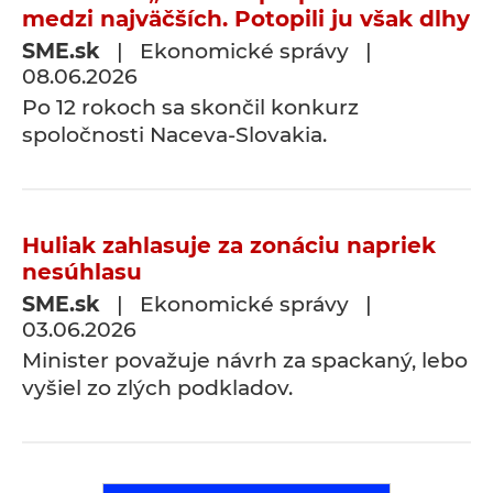
medzi najväčších. Potopili ju však dlhy
SME.sk
| Ekonomické správy |
08.06.2026
Po 12 rokoch sa skončil konkurz
spoločnosti Naceva-Slovakia.
Huliak zahlasuje za zonáciu napriek
nesúhlasu
SME.sk
| Ekonomické správy |
03.06.2026
Minister považuje návrh za spackaný, lebo
vyšiel zo zlých podkladov.