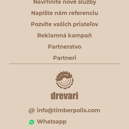
Navrhnite nové služby
Napíšte nám referenciu
Pozvite vašich priateľov
Reklamná kampaň
Partnerstvo
Partneri
info@timberpolis.com
Whatsapp