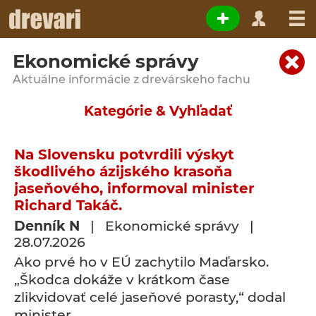
Ekonomické správy
Aktuálne informácie z drevárskeho fachu
Kategórie & Vyhľadať
Na Slovensku potvrdili výskyt
škodlivého ázijského krasoňa
jaseňového, informoval minister
Richard Takáč.
Denník N
| Ekonomické správy |
28.07.2026
Ako prvé ho v EÚ zachytilo Maďarsko.
„Škodca dokáže v krátkom čase
zlikvidovať celé jaseňové porasty,“ dodal
minister.