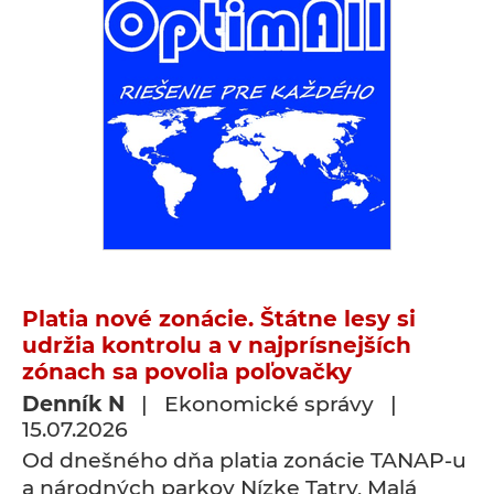
Platia nové zonácie. Štátne lesy si
udržia kontrolu a v najprísnejších
zónach sa povolia poľovačky
Denník N
| Ekonomické správy |
15.07.2026
Od dnešného dňa platia zonácie TANAP-u
a národných parkov Nízke Tatry, Malá