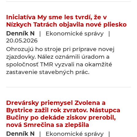
Iniciatíva My sme les tvrdí, že v
Nízkych Tatrách objavila nové pliesko
Denník N
| Ekonomické správy |
20.05.2026
Ohrozujú ho stroje pri príprave novej
zjazdovky. Nález oznámili úradom a
spoločnosť TMR vyzvali na okamžité
zastavenie stavebných prác.
Drevársky priemysel Zvolena a
Bystrice zažil rok zvratov. Nástupca
Bučiny po dekáde ziskov prerobil,
nová Smrečina sa zlepšila
Denník N
| Ekonomické správy |