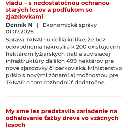
vládu – s nedostatočnou ochranou
starých lesov a podfukom so
zjazdovkami
Denník N
| Ekonomické správy |
01.07.2026
Správa TANAP-u čelila kritike, že bez
odôvodnenia nakreslila k 200 existujúcim
hektárom lyžiarskych tratí a súvisiacej
infraštruktúry ďalších 499 hektárov pre
nové zjazdovky či parkoviská. Ministerstvo
prišlo s novými zónami aj možnosťou pre
TANAP o tom rozhodnúť dodatočne.
My sme les predstavila zariadenie na
odhaľovanie ťažby dreva vo vzácnych
lesoch