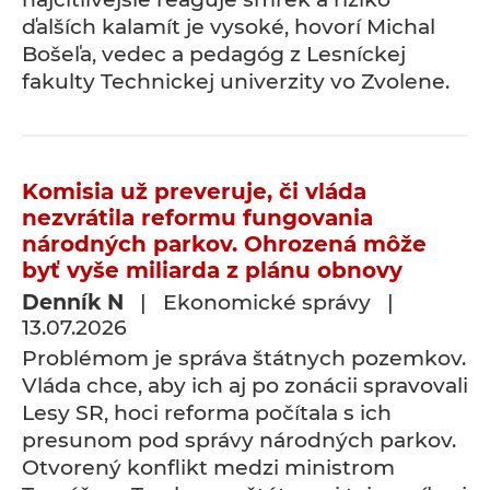
ďalších kalamít je vysoké, hovorí Michal
Bošeľa, vedec a pedagóg z Lesníckej
fakulty Technickej univerzity vo Zvolene.
Komisia už preveruje, či vláda
nezvrátila reformu fungovania
národných parkov. Ohrozená môže
byť vyše miliarda z plánu obnovy
Denník N
| Ekonomické správy |
13.07.2026
Problémom je správa štátnych pozemkov.
Vláda chce, aby ich aj po zonácii spravovali
Lesy SR, hoci reforma počítala s ich
presunom pod správy národných parkov.
Otvorený konflikt medzi ministrom