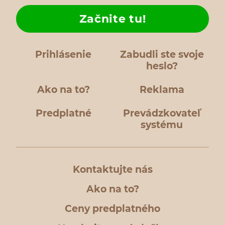
Začnite tu!
Prihlásenie
Zabudli ste svoje
heslo?
Ako na to?
Reklama
Predplatné
Prevádzkovateľ
systému
Kontaktujte nás
Ako na to?
Ceny predplatného