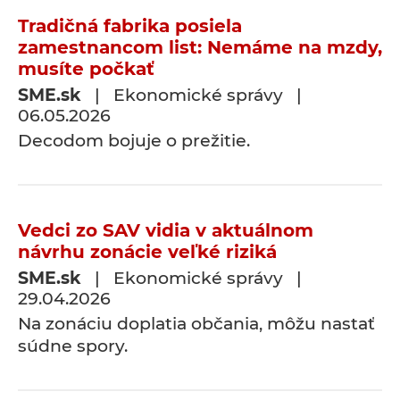
Tradičná fabrika posiela
zamestnancom list: Nemáme na mzdy,
musíte počkať
SME.sk
| Ekonomické správy |
06.05.2026
Decodom bojuje o prežitie.
Vedci zo SAV vidia v aktuálnom
návrhu zonácie veľké riziká
SME.sk
| Ekonomické správy |
29.04.2026
Na zonáciu doplatia občania, môžu nastať
súdne spory.