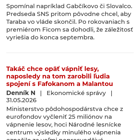
Spomínal napríklad Gabčíkovo či Slovalco.
Predseda SNS pritom pôvodne chcel, aby
Taraba vo vláde skončil. Po rokovaniach s
premiérom Ficom sa dohodli, že záležitosť
vyriešia do konca septembra.
Takáč chce opäť vápniť lesy,
naposledy na tom zarobili ľudia
spojení s Fafokanom a Malantou
Denník N
| Ekonomické správy |
31.05.2026
Ministerstvo pôdohospodárstva chce z
eurofondov vyčleniť 25 miliónov na
vápnenie lesov, hoci Národné lesnícke
centrum výsledky minulého vápnenia