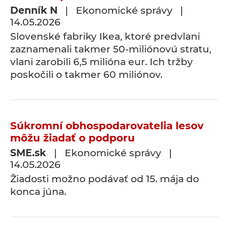
Denník N
| Ekonomické správy |
14.05.2026
Slovenské fabriky Ikea, ktoré predvlani
zaznamenali takmer 50-miliónovú stratu,
vlani zarobili 6,5 milióna eur. Ich tržby
poskočili o takmer 60 miliónov.
Súkromní obhospodarovatelia lesov
môžu žiadať o podporu
SME.sk
| Ekonomické správy |
14.05.2026
Žiadosti možno podávať od 15. mája do
konca júna.