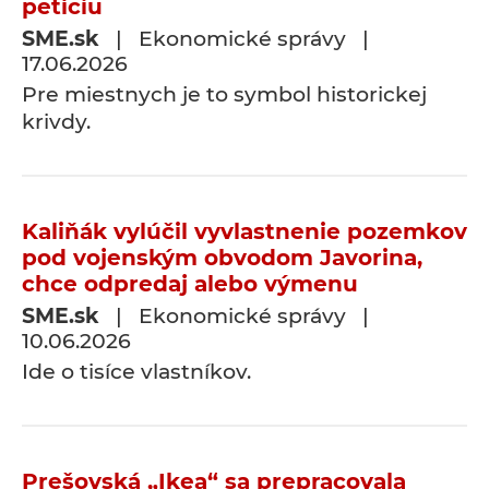
petíciu
SME.sk
| Ekonomické správy |
17.06.2026
Pre miestnych je to symbol historickej
krivdy.
Kaliňák vylúčil vyvlastnenie pozemkov
pod vojenským obvodom Javorina,
chce odpredaj alebo výmenu
SME.sk
| Ekonomické správy |
10.06.2026
Ide o tisíce vlastníkov.
Prešovská „Ikea“ sa prepracovala