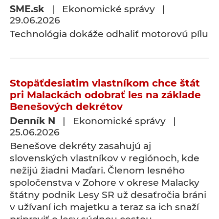
SME.sk
| Ekonomické správy |
29.06.2026
Technológia dokáže odhaliť motorovú pílu
Stopäťdesiatim vlastníkom chce štát
pri Malackách odobrať les na základe
Benešových dekrétov
Denník N
| Ekonomické správy |
25.06.2026
Benešove dekréty zasahujú aj
slovenských vlastníkov v regiónoch, kde
nežijú žiadni Maďari. Členom lesného
spoločenstva v Zohore v okrese Malacky
štátny podnik Lesy SR už desaťročia bráni
v užívaní ich majetku a teraz sa ich snaží