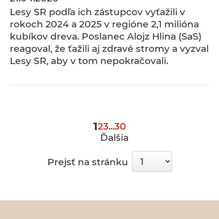
Lesy SR podľa ich zástupcov vyťažili v
rokoch 2024 a 2025 v regióne 2,1 milióna
kubíkov dreva. Poslanec Alojz Hlina (SaS)
reagoval, že ťažili aj zdravé stromy a vyzval
Lesy SR, aby v tom nepokračovali.
1
2
3
...
30
Ďalšia
Prejsť na stránku