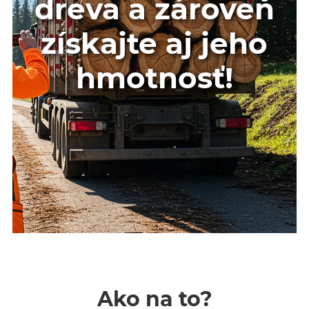
dreva a zároveň
získajte aj jeho
hmotnosť!
Ako na to?