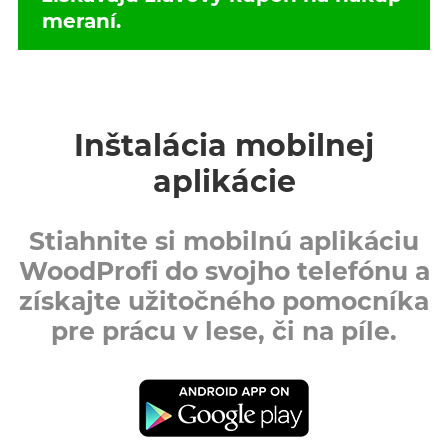
meraní.
Inštalácia mobilnej
aplikácie
Stiahnite si mobilnú aplikáciu
WoodProfi do svojho telefónu a
získajte užitočného pomocníka
pre prácu v lese, či na píle.