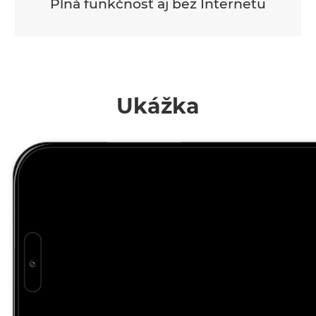
Plná funkčnosť aj bez Internetu
Ukážka