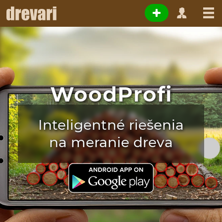
WoodProfi
Inteligentné riešenia
na meranie dreva