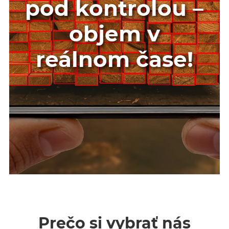
pod kontrolou –
objem v
reálnom čase!
Prečo si vybrať nás