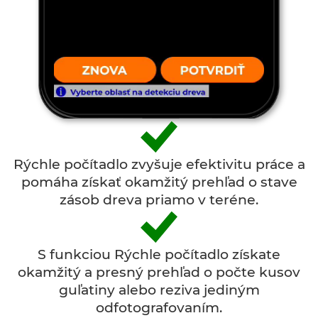
Rýchle počítadlo zvyšuje efektivitu práce a
pomáha získať okamžitý prehľad o stave
zásob dreva priamo v teréne.
S funkciou Rýchle počítadlo získate
okamžitý a presný prehľad o počte kusov
guľatiny alebo reziva jediným
odfotografovaním.