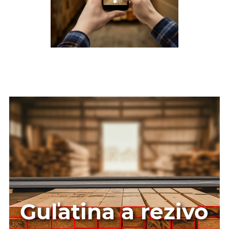
Guľatina a rezivo