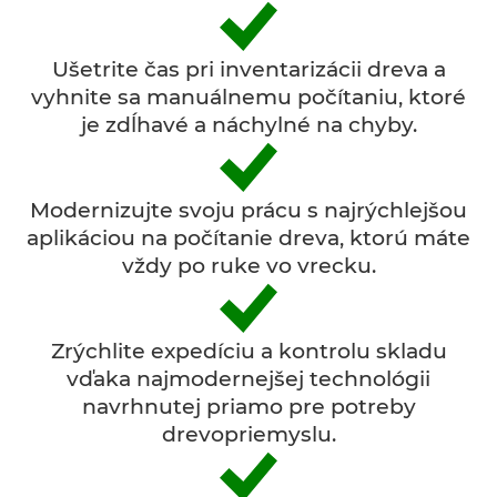
Ušetrite čas pri inventarizácii dreva a
vyhnite sa manuálnemu počítaniu, ktoré
je zdĺhavé a náchylné na chyby.
Modernizujte svoju prácu s najrýchlejšou
aplikáciou na počítanie dreva, ktorú máte
vždy po ruke vo vrecku.
Zrýchlite expedíciu a kontrolu skladu
vďaka najmodernejšej technológii
navrhnutej priamo pre potreby
drevopriemyslu.