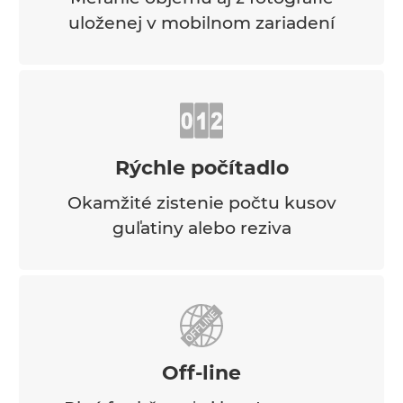
uloženej v mobilnom zariadení
Rýchle počítadlo
Okamžité zistenie počtu kusov
guľatiny alebo reziva
Off-line