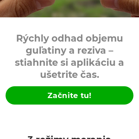
Rýchly odhad objemu
guľatiny a reziva –
stiahnite si aplikáciu a
ušetrite čas.
Začnite tu!