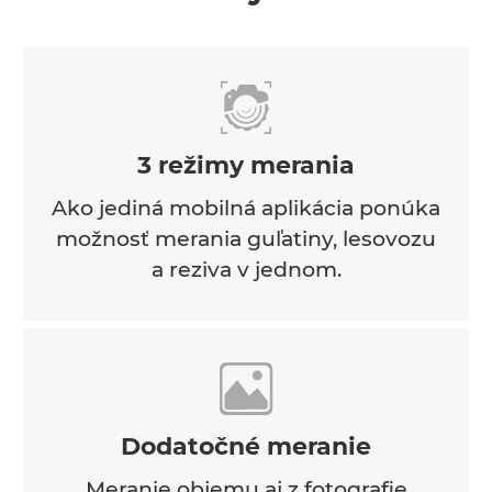
3 režimy merania
Ako jediná mobilná aplikácia ponúka
možnosť merania guľatiny, lesovozu
a reziva v jednom.
Dodatočné meranie
Meranie objemu aj z fotografie