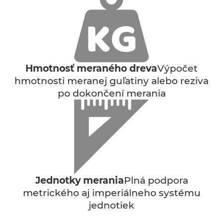
Hmotnosť meraného dreva
Výpočet
hmotnosti meranej guľatiny alebo reziva
po dokončení merania
Jednotky merania
Plná podpora
metrického aj imperiálneho systému
jednotiek