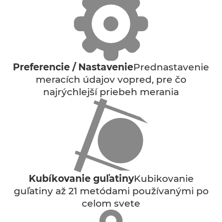
Preferencie / Nastavenie
Prednastavenie
meracích údajov vopred, pre čo
najrýchlejší priebeh merania
Kubíkovanie guľatiny
Kubikovanie
guľatiny až 21 metódami používanými po
celom svete