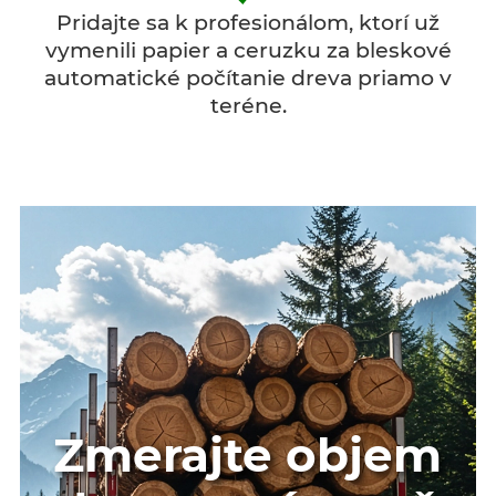
Pridajte sa k profesionálom, ktorí už
vymenili papier a ceruzku za bleskové
automatické počítanie dreva priamo v
teréne.
Zmerajte objem