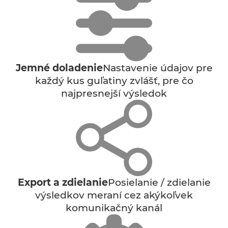
Jemné doladenie
Nastavenie údajov pre
každý kus guľatiny zvlášť, pre čo
najpresnejší výsledok
Export a zdielanie
Posielanie / zdielanie
výsledkov meraní cez akýkoľvek
komunikačný kanál