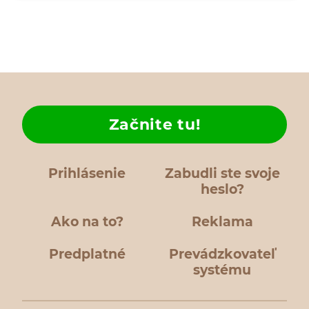
Začnite tu!
Prihlásenie
Zabudli ste svoje
heslo?
Ako na to?
Reklama
Predplatné
Prevádzkovateľ
systému