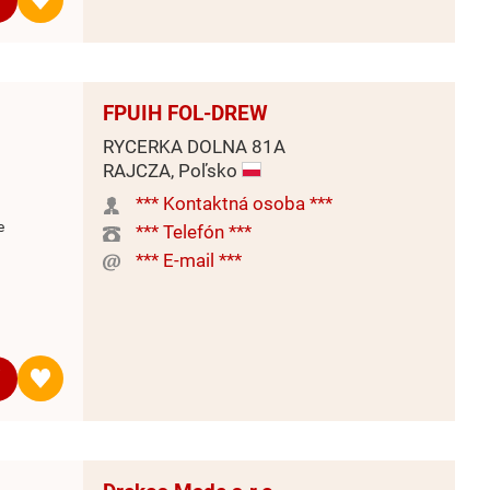
FPUIH FOL-DREW
RYCERKA DOLNA 81A
RAJCZA, Poľsko
*** Kontaktná osoba ***
e
*** Telefón ***
*** E-mail ***