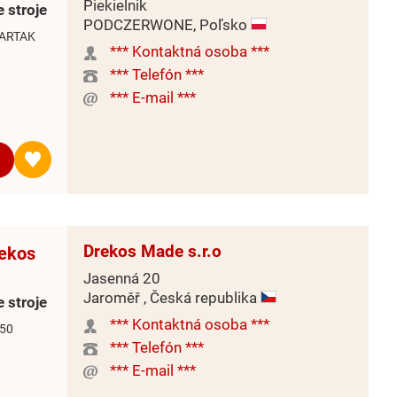
Piekielnik
 stroje
PODCZERWONE, Poľsko
TARTAK
*** Kontaktná osoba ***
*** Telefón ***
*** E-mail ***
Drekos Made s.r.o
Dekos
Jasenná 20
Jaroměř , Česká republika
 stroje
*** Kontaktná osoba ***
550
*** Telefón ***
*** E-mail ***