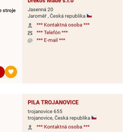
Drekos Made s.r.o
Jasenná 20
 stroje
Jaroměř , Česká republika
*** Kontaktná osoba ***
*** Telefón ***
*** E-mail ***
PILA TROJANOVICE
trojanovice 655
trojanovice, Česká republika
*** Kontaktná osoba ***