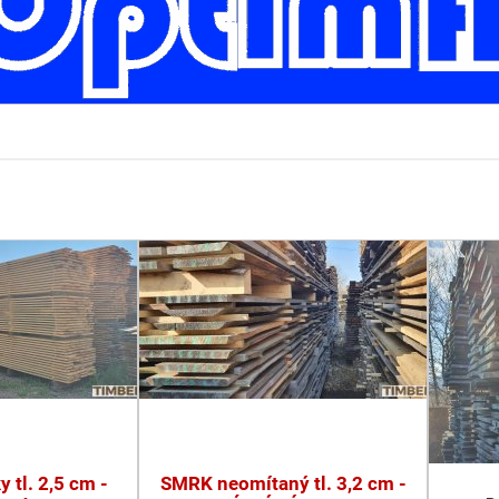
 tl. 2,5 cm -
SMRK neomítaný tl. 3,2 cm -