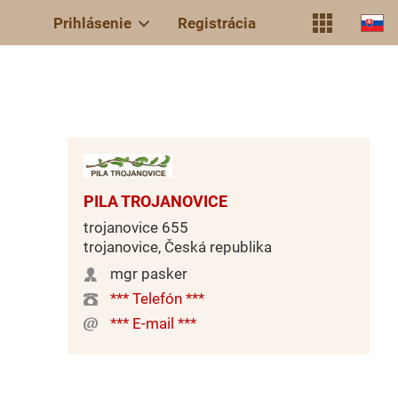
Prihlásenie
Registrácia
PILA TROJANOVICE
trojanovice 655
trojanovice, Česká republika
mgr pasker
*** Telefón ***
*** E-mail ***