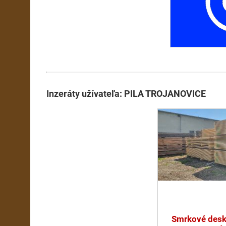
Inzeráty užívateľa: PILA TROJANOVICE
Smrkové desky