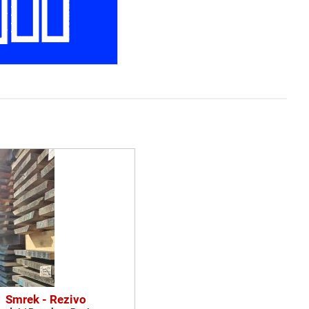
Smrek - Rezivo