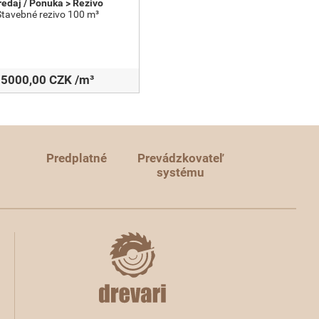
redaj / Ponuka > Rezivo
Stavebné rezivo 100 m³
5000,00 CZK /m³
Predplatné
Prevádzkovateľ
systému