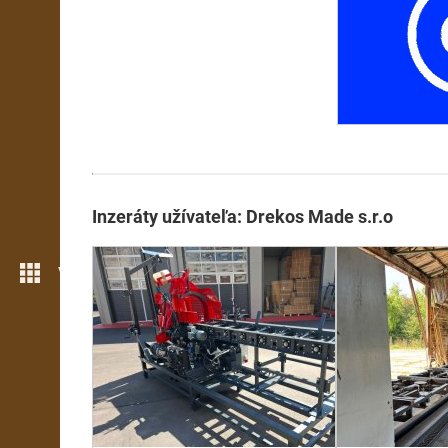
Inzeráty užívateľa: Drekos Made s.r.o
Viac možností