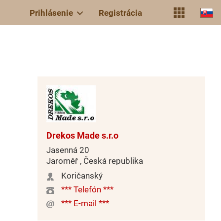
Prihlásenie
Registrácia
Drekos Made s.r.o
Jasenná 20
Jaroměř , Česká republika
Koričanský
*** Telefón ***
*** E-mail ***