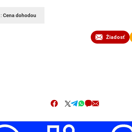
 :
Cena dohodou
Žiadosť