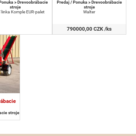
 Ponuka > Drevoobrábacie
Predaj / Ponuka > Drevoobrábacie
stroje
stroje
 linka Komple EUR-palet
Walter
790000,00 CZK /ks
rábacie
cie stroje