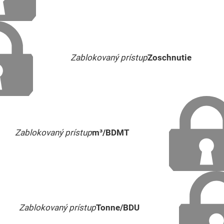
Zablokovaný prístup
Zoschnutie
Zablokovaný prístup
m³/BDMT
Zablokovaný prístup
Tonne/BDU