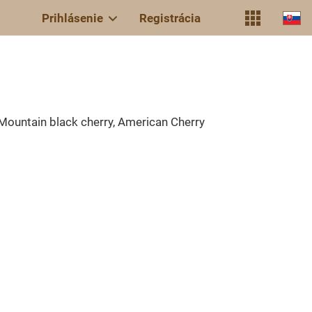
Prihlásenie
Registrácia
 Mountain black cherry, American Cherry