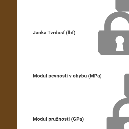
Janka Tvrdosť (lbf)
Modul pevnosti v ohybu (MPa)
Modul pružnosti (GPa)