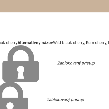
ack cherry
Alternatívny názov
Wild black cherry, Rum cherry,
Zablokovaný prístup
Zablokovaný prístup