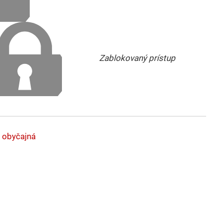
Zablokovaný prístup
 obyčajná