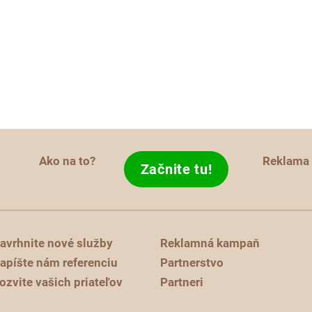
Ako na to?
Reklama
Začnite tu!
avrhnite nové služby
Reklamná kampaň
apíšte nám referenciu
Partnerstvo
ozvite vašich priateľov
Partneri