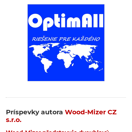
Príspevky autora
Wood-Mizer CZ
s.r.o.