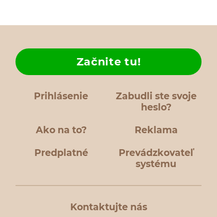
Začnite tu!
Prihlásenie
Zabudli ste svoje
heslo?
Ako na to?
Reklama
Predplatné
Prevádzkovateľ
systému
Kontaktujte nás