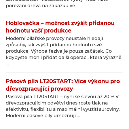
pořezání dřeva na zakázku ve …
Hoblovačka – možnost zvýšit přidanou
hodnotu vaší produkce
Moderní pilařské provozy neustále hledají
způsoby, jak zvýšit přidanou hodnotu své
produkce. Výroba řeziva je pouze začátek. Co
kdybyste mohli přidat další operaci, která výrazně
…
Pásová pila LT20START: Více výkonu pro
dřevozpracující provozy
Pásová pila LT20START – nyní se slevou až 20 % V
dřevozpracujícím odvětví dnes roste tlak na
efektivitu, flexibilitu a maximální využití suroviny.
Moderní pásové pily umožňují …