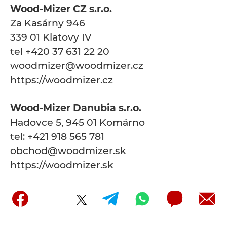
Wood-Mizer CZ s.r.o.
Za Kasárny 946
339 01 Klatovy IV
tel +420 37 631 22 20
woodmizer@woodmizer.cz
https://woodmizer.cz
Wood-Mizer Danubia s.r.o.
Hadovce 5, 945 01 Komárno
tel: +421 918 565 781
obchod@woodmizer.sk
https://woodmizer.sk