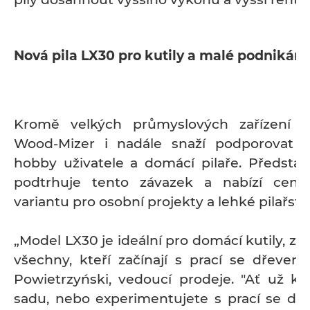
Nová pila LX30 pro kutily a malé podnikání
Kromě velkých průmyslových zařízení s
Wood-Mizer i nadále snaží podporovat m
hobby uživatele a domácí pilaře. Předsta
podtrhuje tento závazek a nabízí cen
variantu pro osobní projekty a lehké pilařství
„Model LX30 je ideální pro domácí kutily, 
všechny, kteří začínají s prací se dřevem,
Powietrzyński, vedoucí prodeje. "Ať už ká
sadu, nebo experimentujete s prací se dře