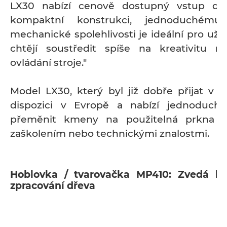
LX30 nabízí cenově dostupný vstup do 
kompaktní konstrukci, jednoduchému
mechanické spolehlivosti je ideální pro uživa
chtějí soustředit spíše na kreativitu n
ovládání stroje."
Model LX30, který byl již dobře přijat v U
dispozici v Evropě a nabízí jednoduchý
přeměnit kmeny na použitelná prkna 
zaškolením nebo technickými znalostmi.
Hoblovka / tvarovačka MP410: Zvedá lať
zpracování dřeva