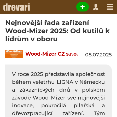
Nejnovější řada zařízení
Wood-Mizer 2025: Od kutilů k
lídrům v oboru
Wood-Mizer CZ s.r.o.
08.07.2025
V roce 2025 představila společnost
během veletrhu LIGNA v Německu
a zákaznických dnů v polském
závodě Wood-Mizer své nejnovější
inovace, pokročilá pilařská a
dřevozpracující zařízení. Tým