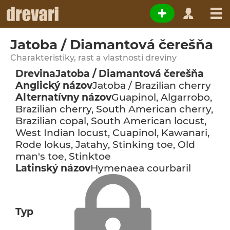
Jatoba / Diamantová čerešňa
Charakteristiky, rast a vlastnosti dreviny
Drevina
Jatoba / Diamantová čerešňa
Anglický názov
Jatoba / Brazilian cherry
Alternatívny názov
Guapinol, Algarrobo,
Brazilian cherry, South American cherry,
Brazilian copal, South American locust,
West Indian locust, Cuapinol, Kawanari,
Rode lokus, Jatahy, Stinking toe, Old
man's toe, Stinktoe
Latinský názov
Hymenaea courbaril
Typ