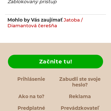
Zablokovaný prístup
Mohlo by Vás zaujímať
Jatoba /
Diamantová čerešňa
Začnite tu!
Prihlásenie
Zabudli ste svoje
heslo?
Ako na to?
Reklama
Predplatné
Prevádzkovateľ