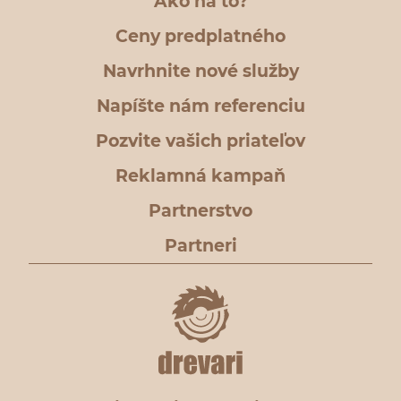
Ako na to?
Ceny predplatného
Navrhnite nové služby
Napíšte nám referenciu
Pozvite vašich priateľov
Reklamná kampaň
Partnerstvo
Partneri