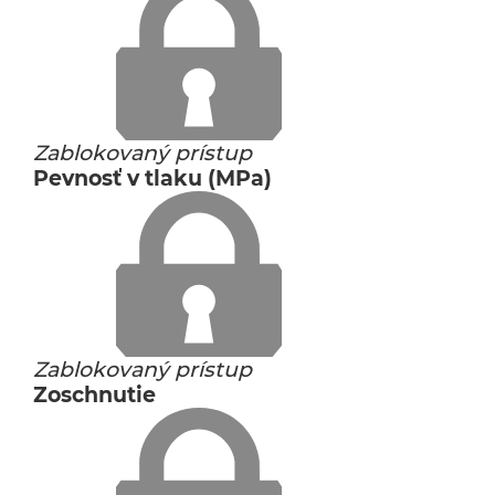
Zablokovaný prístup
Pevnosť v tlaku (MPa)
Zablokovaný prístup
Zoschnutie