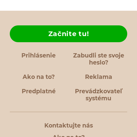
Začnite tu!
Prihlásenie
Zabudli ste svoje
heslo?
Ako na to?
Reklama
Predplatné
Prevádzkovateľ
systému
Kontaktujte nás