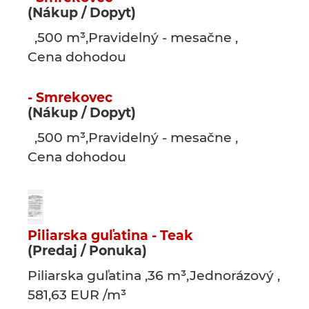
(Nákup / Dopyt)
,500 m³,Pravidelný - mesačne ,
Cena dohodou
- Smrekovec
(Nákup / Dopyt)
,500 m³,Pravidelný - mesačne ,
Cena dohodou
Piliarska guľatina - Teak
(Predaj / Ponuka)
Piliarska guľatina ,36 m³,Jednorázový ,
581,63 EUR /m³