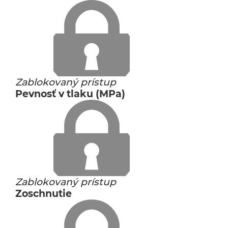
Zablokovaný prístup
Pevnosť v tlaku (MPa)
Zablokovaný prístup
Zoschnutie