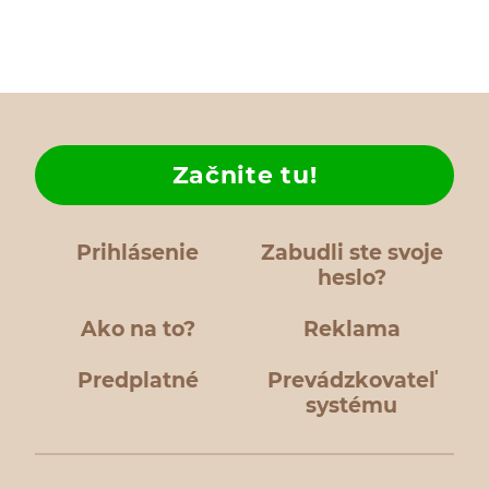
Začnite tu!
Prihlásenie
Zabudli ste svoje
heslo?
Ako na to?
Reklama
Predplatné
Prevádzkovateľ
systému