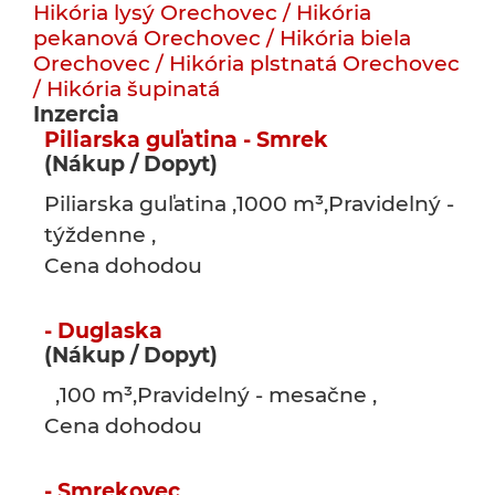
Hikória lysý
Orechovec / Hikória
pekanová
Orechovec / Hikória biela
Orechovec / Hikória plstnatá
Orechovec
/ Hikória šupinatá
Inzercia
Piliarska guľatina - Smrek
(Nákup / Dopyt)
Piliarska guľatina ,1000 m³,Pravidelný -
týždenne ,
Cena dohodou
- Duglaska
(Nákup / Dopyt)
,100 m³,Pravidelný - mesačne ,
Cena dohodou
- Smrekovec