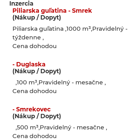
Inzercia
Piliarska guľatina - Smrek
(Nákup / Dopyt)
Piliarska guľatina ,1000 m³,Pravidelný -
týždenne ,
Cena dohodou
- Duglaska
(Nákup / Dopyt)
,100 m³,Pravidelný - mesačne ,
Cena dohodou
- Smrekovec
(Nákup / Dopyt)
,500 m³,Pravidelný - mesačne ,
Cena dohodou