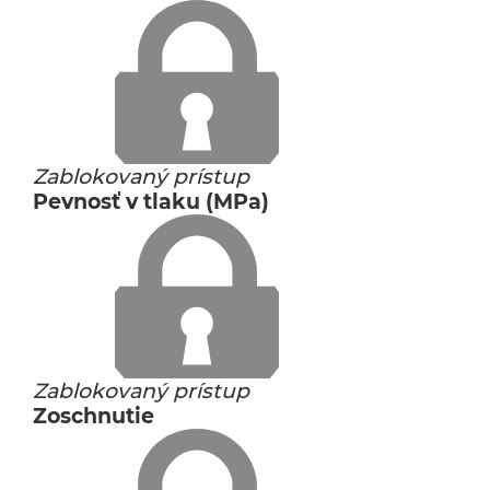
Zablokovaný prístup
Pevnosť v tlaku (MPa)
Zablokovaný prístup
Zoschnutie