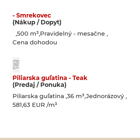
- Smrekovec
(Nákup / Dopyt)
,500 m³,Pravidelný - mesačne ,
Cena dohodou
Piliarska guľatina - Teak
(Predaj / Ponuka)
Piliarska guľatina ,36 m³,Jednorázový ,
581,63 EUR /m³