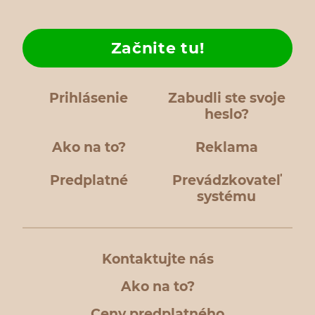
Začnite tu!
Prihlásenie
Zabudli ste svoje
heslo?
Ako na to?
Reklama
Predplatné
Prevádzkovateľ
systému
Kontaktujte nás
Ako na to?
Ceny predplatného