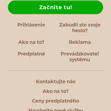
Začnite tu!
Prihlásenie
Zabudli ste svoje
heslo?
Ako na to?
Reklama
Predplatné
Prevádzkovateľ
systému
Kontaktujte nás
Ako na to?
Ceny predplatného
Navrhnite nové služby