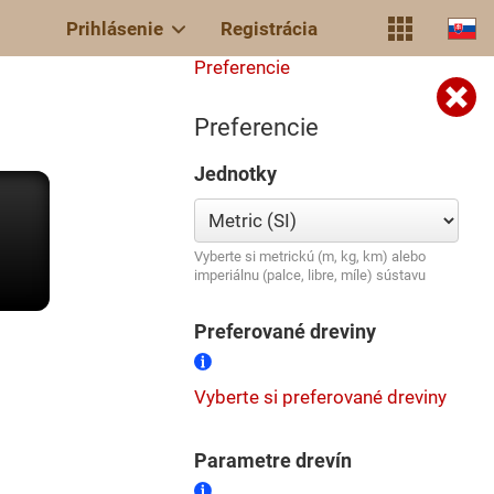
Prihlásenie
Registrácia
Preferencie
Preferencie
Jednotky
Vyberte si metrickú (m, kg, km) alebo
imperiálnu (palce, libre, míle) sústavu
Preferované dreviny
Vyberte si preferované dreviny
Parametre drevín