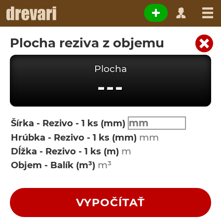
Plocha reziva z objemu
Plocha
---
Šírka - Rezivo - 1 ks (mm)
Hrúbka - Rezivo - 1 ks (mm)
Dĺžka - Rezivo - 1 ks (m)
Objem - Balík (m³)
VYPOČÍTAŤ