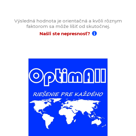
Výsledná hodnota je orientačná a kvôli rôznym
faktorom sa môže líšiť od skutočnej.
Našli ste nepresnosť?