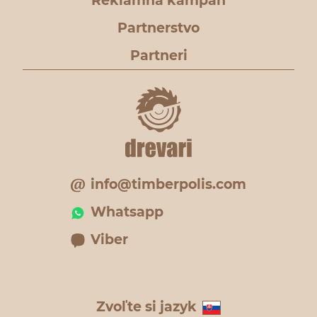
Reklamná kampaň
Partnerstvo
Partneri
info@timberpolis.com
Whatsapp
Viber
Zvoľte si jazyk