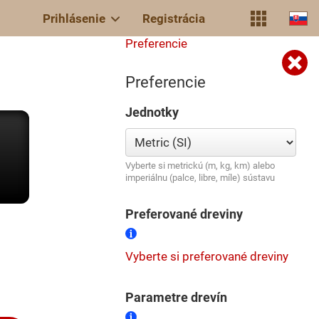
Prihlásenie
Registrácia
Preferencie
Preferencie
Jednotky
Vyberte si metrickú (m, kg, km) alebo
imperiálnu (palce, libre, míle) sústavu
Preferované dreviny
Vyberte si preferované dreviny
Parametre drevín