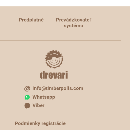
Predplatné
Prevádzkovateľ
systému
info@timberpolis.com
Whatsapp
Viber
Podmienky registrácie