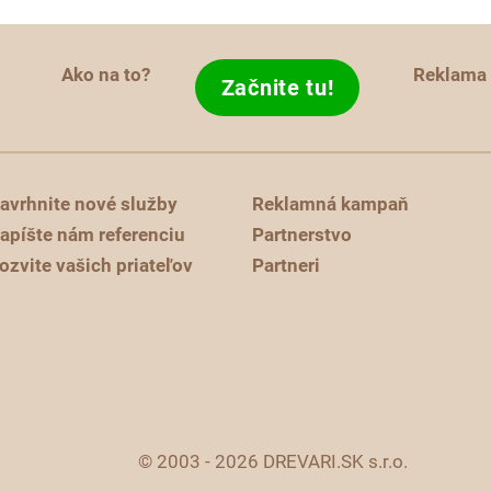
Ako na to?
Reklama
Začnite tu!
avrhnite nové služby
Reklamná kampaň
apíšte nám referenciu
Partnerstvo
ozvite vašich priateľov
Partneri
© 2003 - 2026 DREVARI.SK s.r.o.