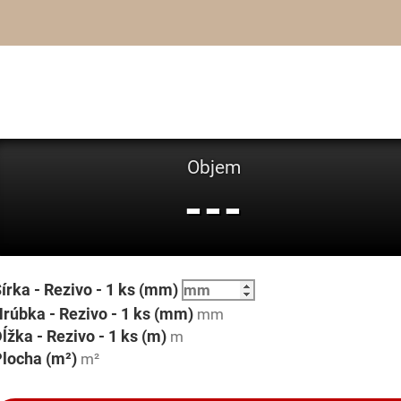
Objem
---
írka - Rezivo - 1 ks (mm)
rúbka - Rezivo - 1 ks (mm)
ĺžka - Rezivo - 1 ks (m)
locha (m²)