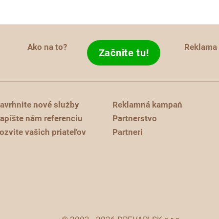
Ako na to?
Reklama
Začnite tu!
avrhnite nové služby
Reklamná kampaň
apíšte nám referenciu
Partnerstvo
ozvite vašich priateľov
Partneri