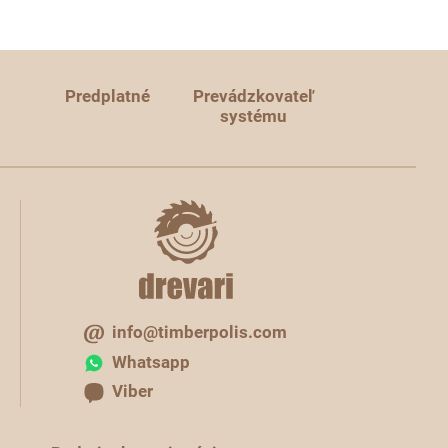
Predplatné
Prevádzkovateľ
systému
info@timberpolis.com
Whatsapp
Viber