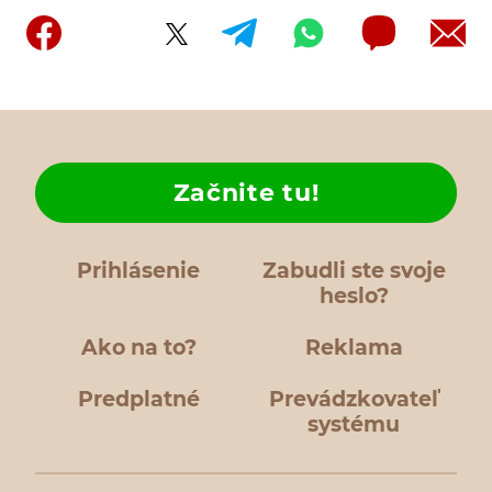
Začnite tu!
Prihlásenie
Zabudli ste svoje
heslo?
Ako na to?
Reklama
Predplatné
Prevádzkovateľ
systému