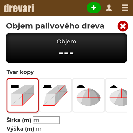
Objem palivového dreva
Objem
---
Tvar kopy
Šírka (m)
Výška (m)