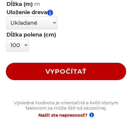
Dĺžka (m)
Uloženie dreva
Dĺžka polena (cm)
VYPOČÍTAŤ
Výsledná hodnota je orientačná a kvôli rôznym
faktorom sa môže líšiť od skutočnej.
Našli ste nepresnosť?