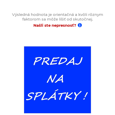
Výsledná hodnota je orientačná a kvôli rôznym
faktorom sa môže líšiť od skutočnej.
Našli ste nepresnosť?