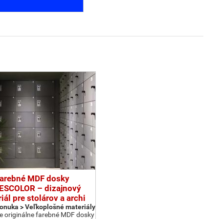
arebné MDF dosky
ESCOLOR – dizajnový
iál pre stolárov a archi
Ponuka > Veľkoplošné materiály
 originálne farebné MDF dosky