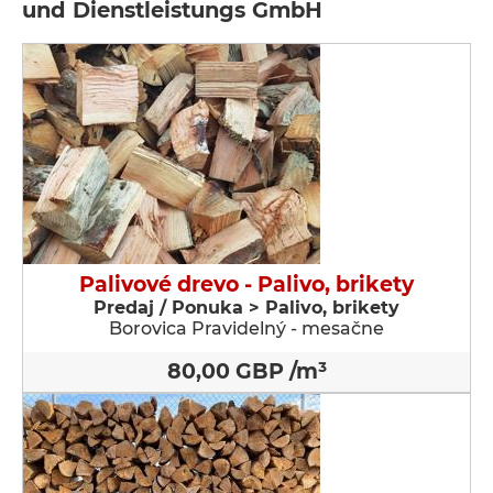
und Dienstleistungs GmbH
Palivové drevo - Palivo, brikety
Predaj / Ponuka > Palivo, brikety
Borovica Pravidelný - mesačne
80,00 GBP /m³