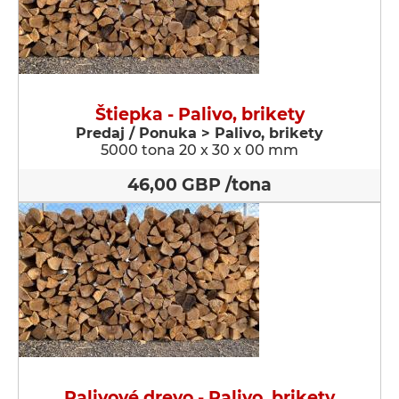
Štiepka - Palivo, brikety
Predaj / Ponuka > Palivo, brikety
5000 tona 20 x 30 x 00 mm
46,00 GBP /tona
Palivové drevo - Palivo, brikety