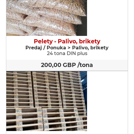
Pelety - Palivo, brikety
Predaj / Ponuka > Palivo, brikety
24 tona DIN plus
200,00 GBP /tona