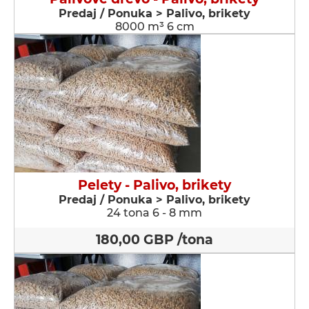
Predaj / Ponuka > Palivo, brikety
8000 m³ 6 cm
Pelety - Palivo, brikety
Predaj / Ponuka > Palivo, brikety
24 tona 6 - 8 mm
180,00 GBP /tona