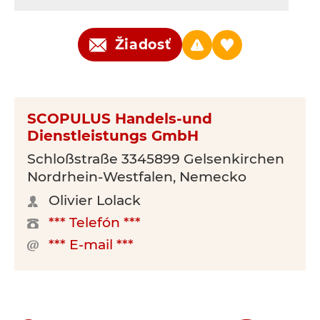
Žiadosť
SCOPULUS Handels-und
Dienstleistungs GmbH
Schloßstraße 3345899 Gelsenkirchen
Nordrhein-Westfalen, Nemecko
Olivier Lolack
*** Telefón ***
*** E-mail ***