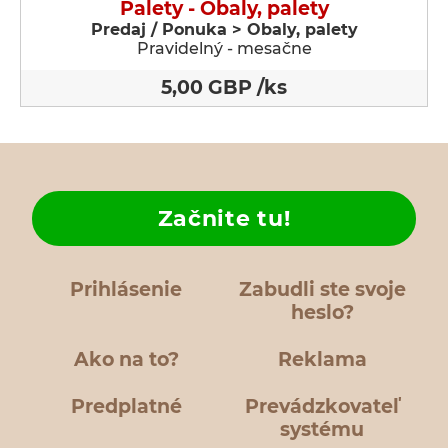
Palety - Obaly, palety
Predaj / Ponuka > Obaly, palety
Pravidelný - mesačne
5,00 GBP /ks
Začnite tu!
Prihlásenie
Zabudli ste svoje
heslo?
Ako na to?
Reklama
Predplatné
Prevádzkovateľ
systému