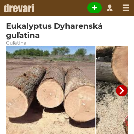
Eukalyptus Dyharenská
guľatina
Guľatina