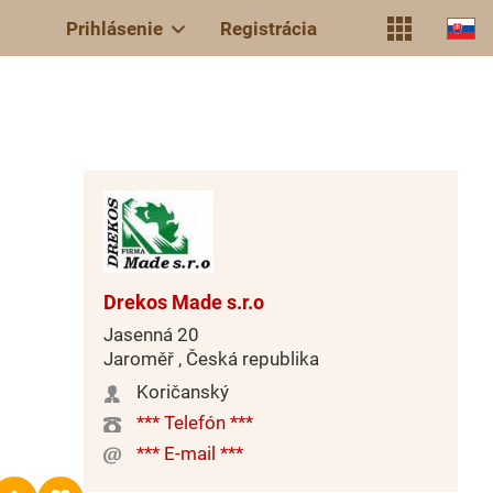
Prihlásenie
Registrácia
Drekos Made s.r.o
Jasenná 20
Jaroměř , Česká republika
Koričanský
*** Telefón ***
*** E-mail ***