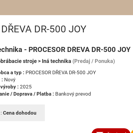
R DŘEVA DR-500 JOY
technika - PROCESOR DŘEVA DR-500 JOY
brábacie stroje > Iná technika
(Predaj / Ponuka)
bca a typ :
PROCESOR DŘEVA DR-500 JOY
 :
Nový
výroby :
2025
nie / Doprava / Platba :
Bankový prevod
 :
Cena dohodou