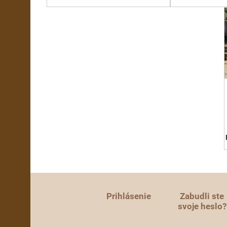
Prihlásenie
Zabudli ste
svoje heslo?