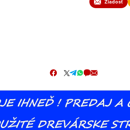
Žiadosť