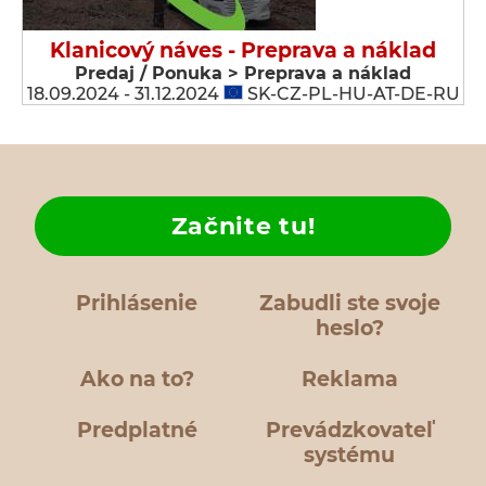
Klanicový náves - Preprava a náklad
Predaj / Ponuka > Preprava a náklad
18.09.2024 - 31.12.2024
SK-CZ-PL-HU-AT-DE-RU
Začnite tu!
Prihlásenie
Zabudli ste svoje
heslo?
Ako na to?
Reklama
Predplatné
Prevádzkovateľ
systému