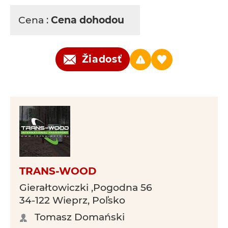
Cena :
Cena dohodou
Žiadosť
TRANS-WOOD
Gierałtowiczki ,Pogodna 56
34-122 Wieprz, Poľsko
Tomasz Domański