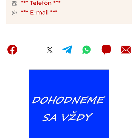
*** Telefón ***
*** E-mail ***