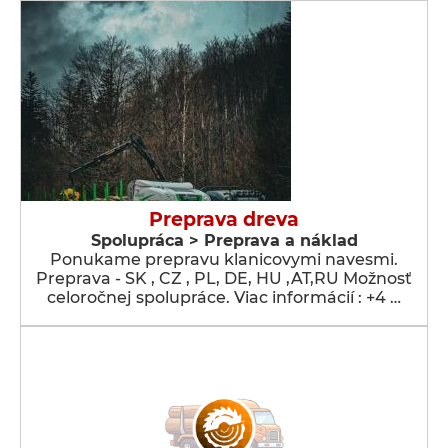
Preprava dreva
Spolupráca > Preprava a náklad
Ponukame prepravu klanicovymi navesmi.
Preprava - SK , CZ , PL, DE, HU ,AT,RU Možnosť
celoročnej spolupráce. Viac informácií : +4 …