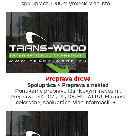
spolupráca-1000m3/miesic Viac info …
Preprava dreva
Spolupráca > Preprava a náklad
Ponukame prepravu klanicovymi navesmi.
Preprava - SK , CZ , PL, DE, HU ,AT,RU. Možnosť
celoročnej spolupráce. Viac informácií : + …