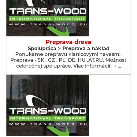
Preprava dreva
Spolupráca > Preprava a náklad
Ponukame prepravu klanicovymi navesmi.
Preprava - SK , CZ , PL, DE, HU ,AT,RU. Možnosť
celoročnej spolupráce. Viac informácií : + …