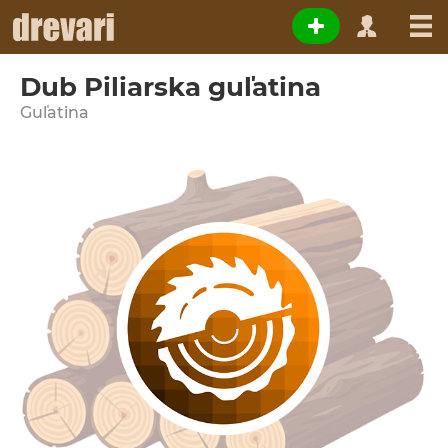
Dub Piliarska guľatina
Guľatina