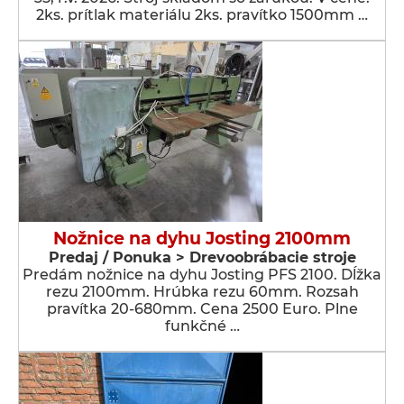
2ks. prítlak materiálu 2ks. pravítko 1500mm …
Nožnice na dyhu Josting 2100mm
Predaj / Ponuka > Drevoobrábacie stroje
Predám nožnice na dyhu Josting PFS 2100. Dĺžka
rezu 2100mm. Hrúbka rezu 60mm. Rozsah
pravítka 20-680mm. Cena 2500 Euro. Plne
funkčné …