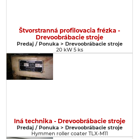
Štvorstranná profilovacia frézka -
Drevoobrábacie stroje
Predaj / Ponuka > Drevoobrábacie stroje
20 kW 5 ks
Iná technika - Drevoobrábacie stroje
Predaj / Ponuka > Drevoobrábacie stroje
Hymmen roller coater TLX-M11