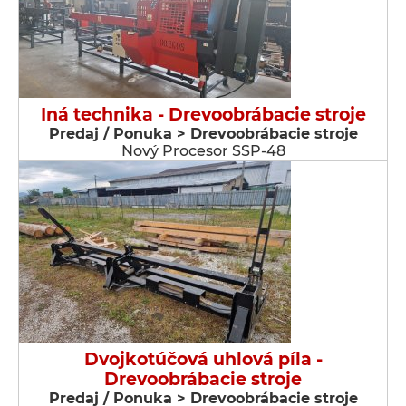
Iná technika - Drevoobrábacie stroje
Predaj / Ponuka > Drevoobrábacie stroje
Nový Procesor SSP-48
Dvojkotúčová uhlová píla -
Drevoobrábacie stroje
Predaj / Ponuka > Drevoobrábacie stroje