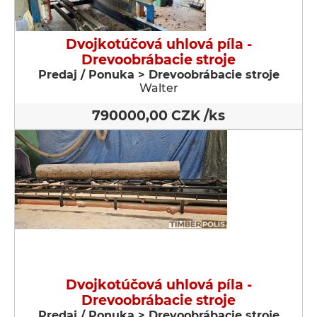
Dvojkotúčová uhlová píla -
Drevoobrábacie stroje
Predaj / Ponuka > Drevoobrábacie stroje
Walter
790000,00 CZK /ks
Dvojkotúčová uhlová píla -
Drevoobrábacie stroje
Predaj / Ponuka > Drevoobrábacie stroje