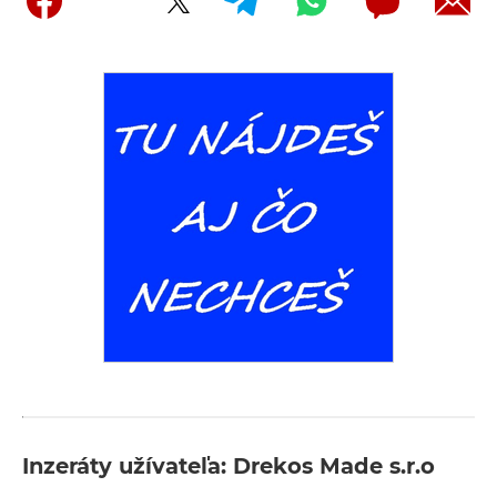
Inzeráty užívateľa: Drekos Made s.r.o