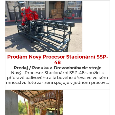
Prodám Nový Procesor Stacionární SSP-
48
Predaj / Ponuka > Drevoobrábacie stroje
Nový ,,Procesor Stacionární SSP-48 sloužící k
přípravě palivového a krbového dřeva ve velkém
množství. Toto zařízení spojuje v jednom pracov …