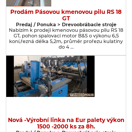
Prodám Pásovou kmenovou pilu RS 18
GT
Predaj / Ponuka > Drevoobrábacie stroje
Nabízím k prodeji kmenovou pásovou pilu RS 18
GT, pohon spalovací motor B&S o výkonu 6,5
koní,řezná délka 5,2m, průměr prořezu kulatiny
do 4 …
Nová -Výrobní linka na Eur palety výkon
1500 -2000 ks za 8h.