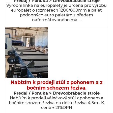
Predaj / Ponuka > Drevoobrábacie stroje
Výrobní linka na europalety je určena pro výrobu
europalet o rozměrech 1200/800mm a palet
podobných euro paletám z předem
naformátovaného ma …
Nabízím k prodeji stůl z pohonem a z
bočním schozem řeziva.
Predaj / Ponuka > Drevoobrábacie stroje
Nabízím k prodeji válečkový stůl z pohonem a
bočním shozem řeziva na délku řeziva 4,5m . K
ceně + 21%DPH