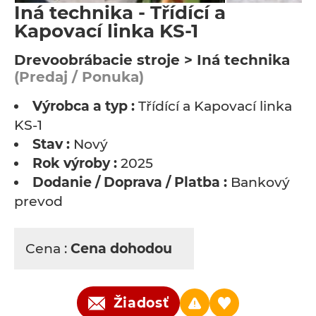
Iná technika - Třídící a
Kapovací linka KS-1
Drevoobrábacie stroje > Iná technika
(Predaj / Ponuka)
Výrobca a typ :
Třídící a Kapovací linka
KS-1
Stav :
Nový
Rok výroby :
2025
Dodanie / Doprava / Platba :
Bankový
prevod
Cena :
Cena dohodou
Žiadosť