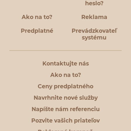
heslo?
Ako na to?
Reklama
Predplatné
Prevádzkovateľ
systému
Kontaktujte nás
Ako na to?
Ceny predplatného
Navrhnite nové služby
Napíšte nám referenciu
Pozvite vašich priateľov