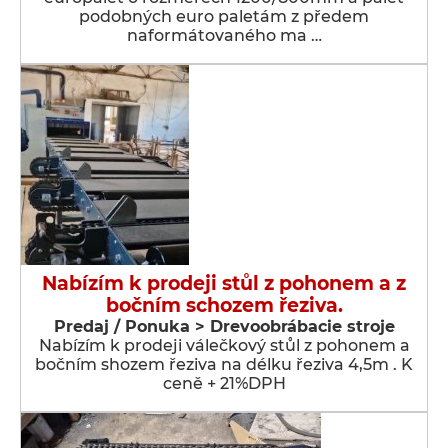
podobných euro paletám z předem
naformátovaného ma …
Nabízím k prodeji stůl z pohonem a z
bočním schozem řeziva.
Predaj / Ponuka > Drevoobrábacie stroje
Nabízím k prodeji válečkový stůl z pohonem a
bočním shozem řeziva na délku řeziva 4,5m . K
ceně + 21%DPH