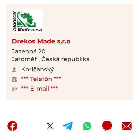
Drekos Made s.r.o
Jasenná 20
Jaroměř , Česká republika
Koričanský
*** Telefón ***
*** E-mail ***