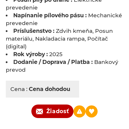
prevedenie
Napínanie pílového pásu :
Mechanické
prevedenie
Príslušenstvo :
Zdvih kmeňa, Posun
materiálu, Nakladacia rampa, Počítač
(digital)
Rok výroby :
2025
Dodanie / Doprava / Platba :
Bankový
prevod
Cena :
Cena dohodou
Žiadosť