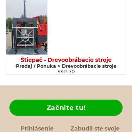
Štiepač - Drevoobrábacie stroje
Predaj / Ponuka > Drevoobrábacie stroje
SSP-70
Začnite tu!
Prihlásenie
Zabudli ste svoje