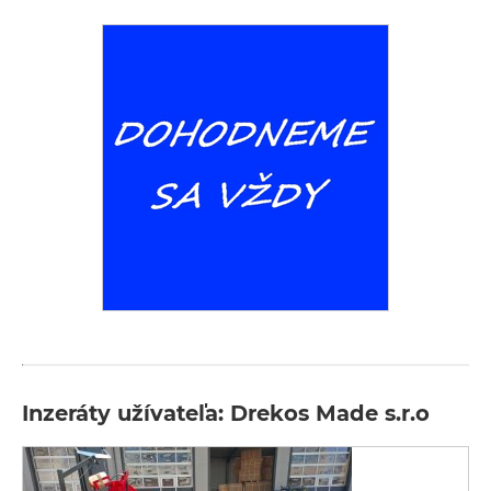
Inzeráty užívateľa: Drekos Made s.r.o