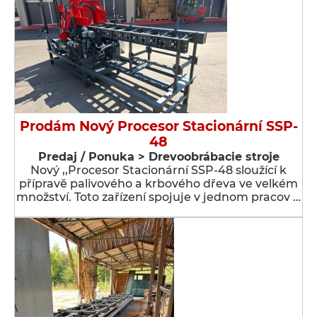
Prodám Nový Procesor Stacionární SSP-
48
Predaj / Ponuka > Drevoobrábacie stroje
Nový ,,Procesor Stacionární SSP-48 sloužící k
přípravě palivového a krbového dřeva ve velkém
množství. Toto zařízení spojuje v jednom pracov …