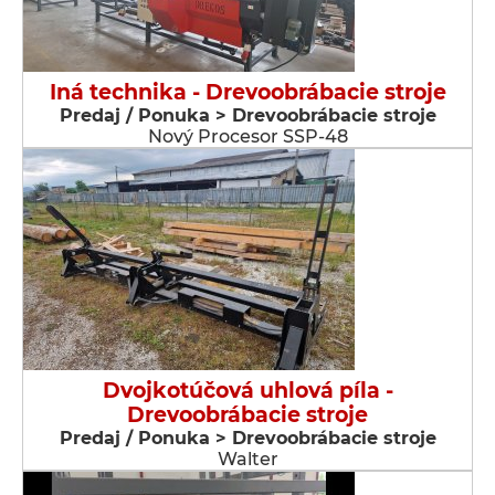
Iná technika - Drevoobrábacie stroje
Predaj / Ponuka > Drevoobrábacie stroje
Nový Procesor SSP-48
Dvojkotúčová uhlová píla -
Drevoobrábacie stroje
Predaj / Ponuka > Drevoobrábacie stroje
Walter