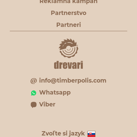
Reklamná kampaň
Partnerstvo
Partneri
info@timberpolis.com
Whatsapp
Viber
Zvoľte si jazyk