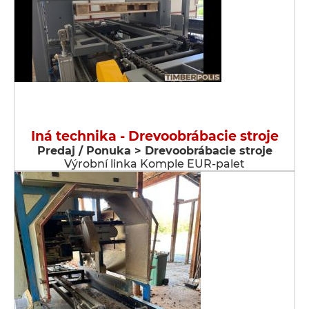
Iná technika - Drevoobrábacie stroje
Predaj / Ponuka > Drevoobrábacie stroje
Výrobní linka Komple EUR-palet