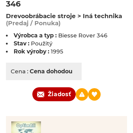
346
Drevoobrábacie stroje > Iná technika
(Predaj / Ponuka)
Výrobca a typ :
Biesse Rover 346
Stav :
Použitý
Rok výroby :
1995
Cena :
Cena dohodou
Žiadosť