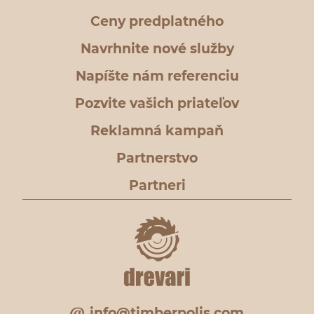
Ceny predplatného
Navrhnite nové služby
Napíšte nám referenciu
Pozvite vašich priateľov
Reklamná kampaň
Partnerstvo
Partneri
info@timberpolis.com