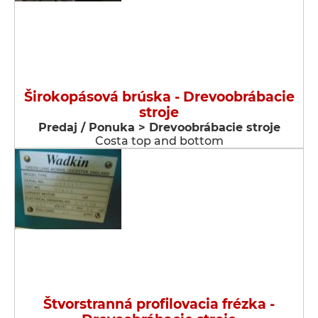
Širokopásová brúska - Drevoobrábacie
stroje
Predaj / Ponuka > Drevoobrábacie stroje
Costa top and bottom
Štvorstranná profilovacia frézka -