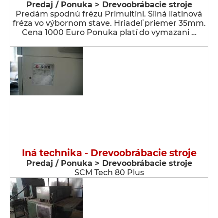
Predaj / Ponuka > Drevoobrábacie stroje
Predám spodnú frézu Primultini. Silná liatinová
fréza vo výbornom stave. Hriadeľ priemer 35mm.
Cena 1000 Euro Ponuka platí do vymazani …
Iná technika - Drevoobrábacie stroje
Predaj / Ponuka > Drevoobrábacie stroje
SCM Tech 80 Plus