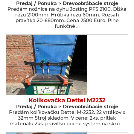
Predaj / Ponuka > Drevoobrábacie stroje
Predám nožnice na dyhu Josting PFS 2100. Dĺžka
rezu 2100mm. Hrúbka rezu 60mm. Rozsah
pravítka 20-680mm. Cena 2500 Euro. Plne
funkčné …
Kolikovačka Dettel M2232
Predaj / Ponuka > Drevoobrábacie stroje
Predám kolíkovačku Dettel M-2232. 22 vrtákov x
32mm Stroj skladom. V cene: 2ks. prítlak
materiálu 2ks. pravítko bočné systém na skru …