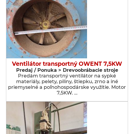
Ventilátor transportný OWENT 7,5KW
Predaj / Ponuka > Drevoobrábacie stroje
Predám transportný ventilátor na sypké
materiály, pelety, piliny, štiepku, zrno a iné
priemyselné a poľnohospodárske využitie. Motor
7,5KW. …