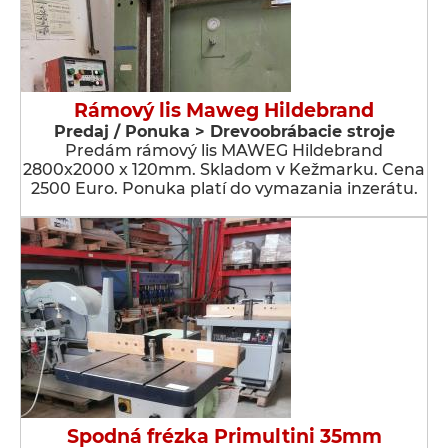
Rámový lis Maweg Hildebrand
Predaj / Ponuka > Drevoobrábacie stroje
Predám rámový lis MAWEG Hildebrand
2800x2000 x 120mm. Skladom v Kežmarku. Cena
2500 Euro. Ponuka platí do vymazania inzerátu.
Spodná frézka Primultini 35mm