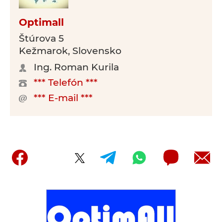
Optimall
Štúrova 5
Kežmarok, Slovensko
Ing. Roman Kurila
*** Telefón ***
*** E-mail ***