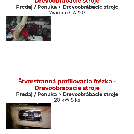
Drevoobrábacie stroje
Predaj / Ponuka > Drevoobrábacie stroje
Wadkin GA220
Štvorstranná profilovacia frézka -
Drevoobrábacie stroje
Predaj / Ponuka > Drevoobrábacie stroje
20 kW 5 ks