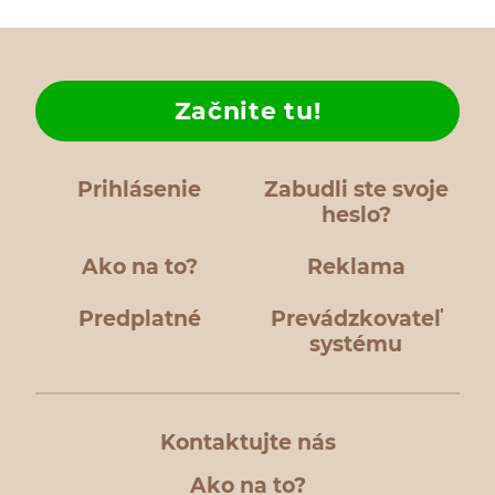
Začnite tu!
Prihlásenie
Zabudli ste svoje
heslo?
Ako na to?
Reklama
Predplatné
Prevádzkovateľ
systému
Kontaktujte nás
Ako na to?