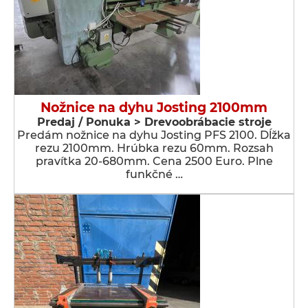
Nožnice na dyhu Josting 2100mm
Predaj / Ponuka > Drevoobrábacie stroje
Predám nožnice na dyhu Josting PFS 2100. Dĺžka
rezu 2100mm. Hrúbka rezu 60mm. Rozsah
pravítka 20-680mm. Cena 2500 Euro. Plne
funkčné …