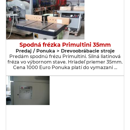
Spodná frézka Primultini 35mm
Predaj / Ponuka > Drevoobrábacie stroje
Predám spodnú frézu Primultini. Silná liatinová
fréza vo výbornom stave. Hriadeľ priemer 35mm.
Cena 1000 Euro Ponuka platí do vymazani …