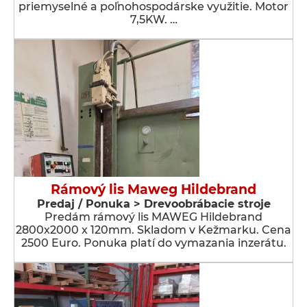
priemyselné a poľnohospodárske využitie. Motor
7,5KW. …
Rámový lis Maweg Hildebrand
Predaj / Ponuka > Drevoobrábacie stroje
Predám rámový lis MAWEG Hildebrand
2800x2000 x 120mm. Skladom v Kežmarku. Cena
2500 Euro. Ponuka platí do vymazania inzerátu.