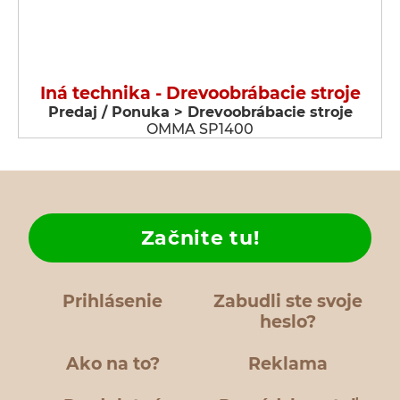
Iná technika - Drevoobrábacie stroje
Predaj / Ponuka > Drevoobrábacie stroje
OMMA SP1400
Začnite tu!
Prihlásenie
Zabudli ste svoje
heslo?
Ako na to?
Reklama