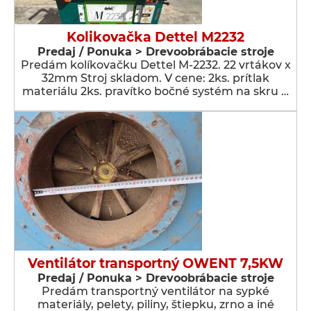
Kolikovačka Dettel M2232
Predaj / Ponuka > Drevoobrábacie stroje
Predám kolíkovačku Dettel M-2232. 22 vrtákov x
32mm Stroj skladom. V cene: 2ks. prítlak
materiálu 2ks. pravítko bočné systém na skru …
Ventilátor transportný OWENT 7,5KW
Predaj / Ponuka > Drevoobrábacie stroje
Predám transportný ventilátor na sypké
materiály, pelety, piliny, štiepku, zrno a iné