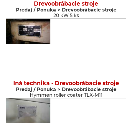
Drevoobrábacie stroje
Predaj / Ponuka > Drevoobrábacie stroje
20 kW 5 ks
Iná technika - Drevoobrábacie stroje
Predaj / Ponuka > Drevoobrábacie stroje
Hymmen roller coater TLX-M11