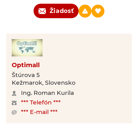
Žiadosť
Optimall
Štúrova 5
Kežmarok, Slovensko
Ing. Roman Kurila
*** Telefón ***
*** E-mail ***