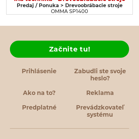
Predaj / Ponuka > Drevoobrábacie stroje
OMMA SP1400
Začnite tu!
Prihlásenie
Zabudli ste svoje
heslo?
Ako na to?
Reklama
Predplatné
Prevádzkovateľ
systému