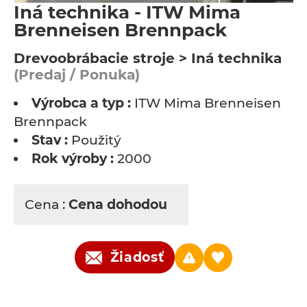
Iná technika - ITW Mima
Brenneisen Brennpack
Drevoobrábacie stroje > Iná technika
(Predaj / Ponuka)
Výrobca a typ :
ITW Mima Brenneisen
Brennpack
Stav :
Použitý
Rok výroby :
2000
Cena :
Cena dohodou
Žiadosť