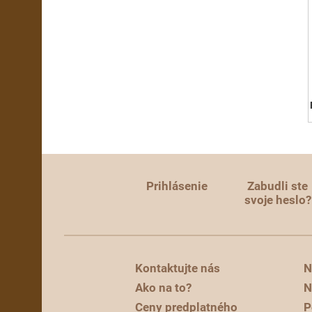
Prihlásenie
Zabudli ste
svoje heslo?
Kontaktujte nás
N
Ako na to?
N
Ceny predplatného
P