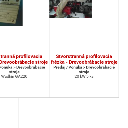
tranná profilovacia
Štvorstranná profilovacia
 Drevoobrábacie stroje
frézka - Drevoobrábacie stroje
 Ponuka > Drevoobrábacie
Predaj / Ponuka > Drevoobrábacie
stroje
stroje
Wadkin GA220
20 kW 5 ks