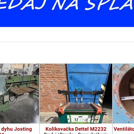
 dyhu Josting
Kolikovačka Dettel M2232
Ventilát