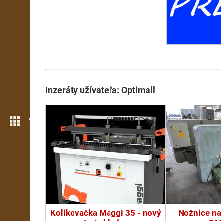
Inzeráty užívateľa: Optimall
Viac možností
Kolikovačka Maggi 35 - nový
Nožnice na