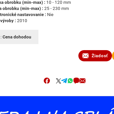
ka obrobku (min-max) :
10 - 120 mm
a obrobku (min-max) :
25 - 230 mm
tronické nastavovanie :
Nie
výroby :
2010
 :
Cena dohodou
Žiadosť