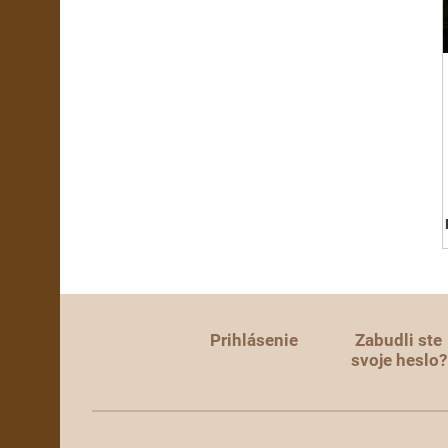
Prihlásenie
Zabudli ste
svoje heslo?