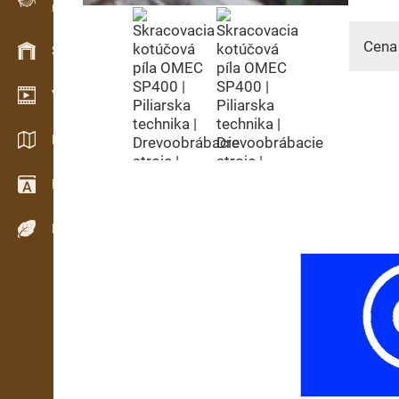
Evidencia dreva v teréne
Cena
Skladové hospodárstvo
Video showroom
Katalógy / Brožúry
Drevársky slovník
Dreviny