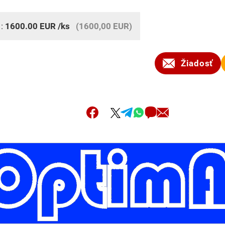
 :
1600.00
EUR
/ks
(1600,00 EUR)
Žiadosť