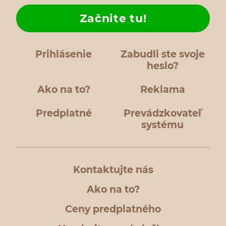
Začnite tu!
Prihlásenie
Zabudli ste svoje
heslo?
Ako na to?
Reklama
Predplatné
Prevádzkovateľ
systému
Kontaktujte nás
Ako na to?
Ceny predplatného