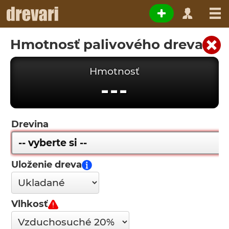
Hmotnosť palivového dreva
Hmotnosť
---
Drevina
Uloženie dreva
Vlhkosť