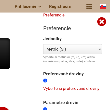
Prihlásenie
Registrácia
Preferencie
Preferencie
Jednotky
Vyberte si metrickú (m, kg, km) alebo
imperiálnu (palce, libre, míle) sústavu
Preferované dreviny
Vyberte si preferované dreviny
Parametre drevín