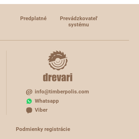
Predplatné
Prevádzkovateľ
systému
info@timberpolis.com
Whatsapp
Viber
Podmienky registrácie