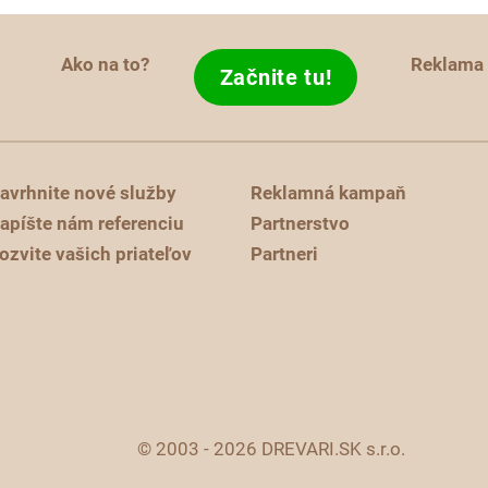
Ako na to?
Reklama
Začnite tu!
avrhnite nové služby
Reklamná kampaň
apíšte nám referenciu
Partnerstvo
ozvite vašich priateľov
Partneri
© 2003 - 2026 DREVARI.SK s.r.o.