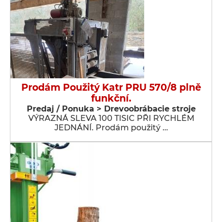
Prodám Použitý Katr PRU 570/8 plně
funkční.
Predaj / Ponuka > Drevoobrábacie stroje
VÝRAZNÁ SLEVA 100 TISIC PŘI RYCHLÉM
JEDNÁNÍ. Prodám použitý …