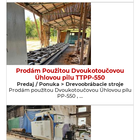
Prodám Použitou Dvoukotoučovou
Úhlovou pilu TTPP-550
Predaj / Ponuka > Drevoobrábacie stroje
Prodám použitou Dvoukotoučovou Úhlovou pilu
PP-550 , …