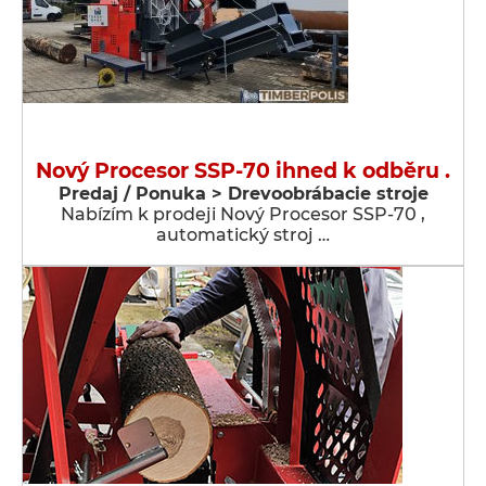
Nový Procesor SSP-70 ihned k odběru .
Predaj / Ponuka > Drevoobrábacie stroje
Nabízím k prodeji Nový Procesor SSP-70 ,
automatický stroj …