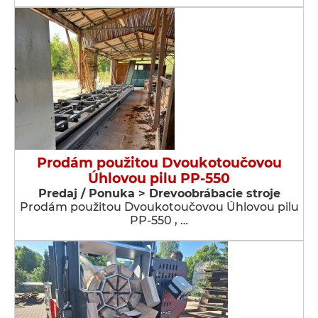
Prodám použitou Dvoukotoučovou
Úhlovou pilu PP-550
Predaj / Ponuka > Drevoobrábacie stroje
Prodám použitou Dvoukotoučovou Úhlovou pilu
PP-550 , …