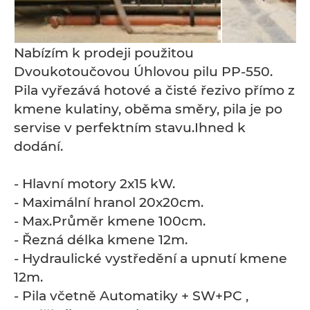
Nabízím k prodeji použitou
Dvoukotoučovou Úhlovou pilu PP-550.
Pila vyřezává hotové a čisté řezivo přímo z
kmene kulatiny, oběma směry, pila je po
servise v perfektním stavu.Ihned k
dodání.
- Hlavní motory 2x15 kW.
- Maximální hranol 20x20cm.
- Max.Průměr kmene 100cm.
- Řezná délka kmene 12m.
- Hydraulické vystředění a upnutí kmene
12m.
- Pila včetně Automatiky + SW+PC ,