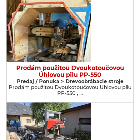
Prodám použitou Dvoukotoučovou
Úhlovou pilu PP-550
Predaj / Ponuka > Drevoobrábacie stroje
Prodám použitou Dvoukotoučovou Úhlovou pilu
PP-550 , …