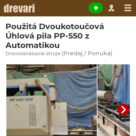
Použitá Dvoukotoučová
Úhlová pila PP-550 z
Automatikou
(Predaj / Ponuka)
Drevoobrábacie stroje