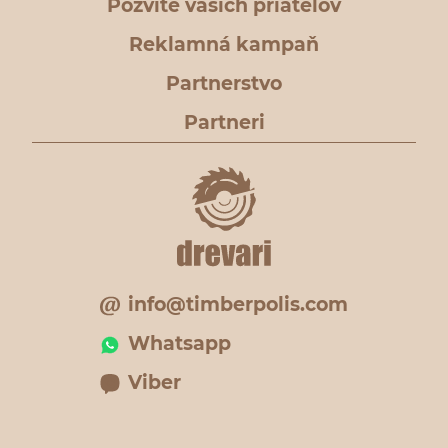
Pozvite vašich priateľov
Reklamná kampaň
Partnerstvo
Partneri
info@timberpolis.com
Whatsapp
Viber