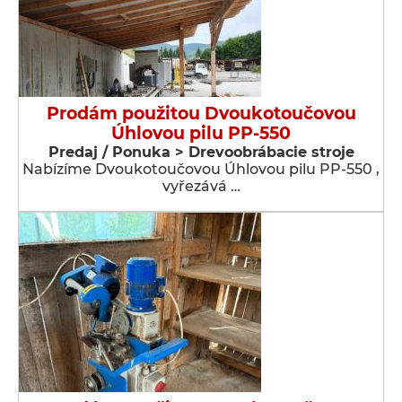
Prodám použitou Dvoukotoučovou
Úhlovou pilu PP-550
Predaj / Ponuka > Drevoobrábacie stroje
Nabízíme Dvoukotoučovou Úhlovou pilu PP-550 ,
vyřezává …