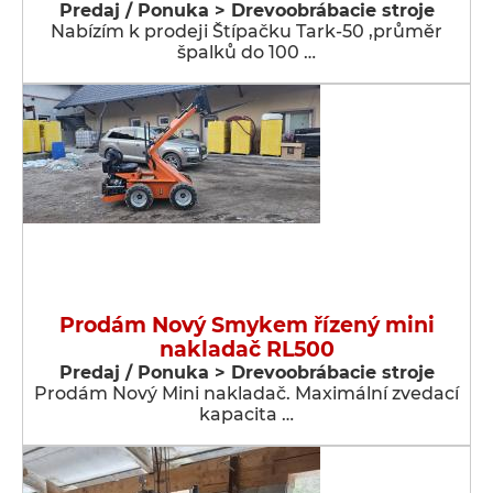
Predaj / Ponuka > Drevoobrábacie stroje
Nabízím k prodeji Štípačku Tark-50 ,průměr
špalků do 100 …
Prodám Nový Smykem řízený mini
nakladač RL500
Predaj / Ponuka > Drevoobrábacie stroje
Prodám Nový Mini nakladač. Maximální zvedací
kapacita …