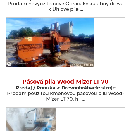
Prodám nevyužité,nové Obracáky kulatiny dřeva
k Úhlové pile …
Pásová pila Wood-Mizer LT 70
Predaj / Ponuka > Drevoobrábacie stroje
Prodám použitou kmenovou pásovou pilu Wood-
Mizer LT 70, hl. …