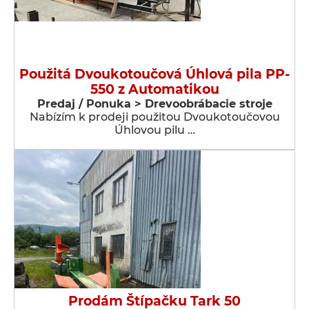
Použitá Dvoukotoučová Úhlová pila PP-
550 z Automatikou
Predaj / Ponuka > Drevoobrábacie stroje
Nabízím k prodeji použitou Dvoukotoučovou
Úhlovou pilu …
Prodám Štípačku Tark 50