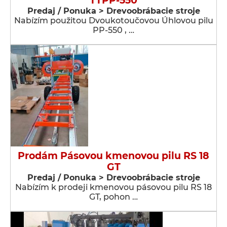
TTPP-550
Predaj / Ponuka > Drevoobrábacie stroje
Nabízím použitou Dvoukotoučovou Úhlovou pilu
PP-550 , …
Prodám Pásovou kmenovou pilu RS 18
GT
Predaj / Ponuka > Drevoobrábacie stroje
Nabízím k prodeji kmenovou pásovou pilu RS 18
GT, pohon …