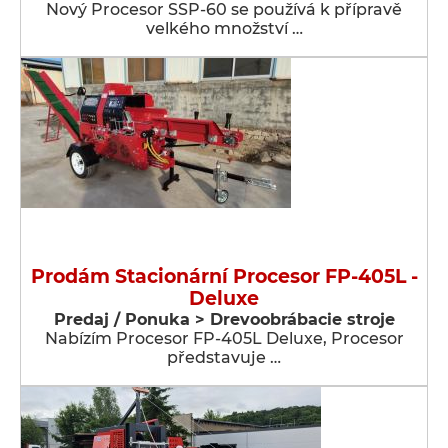
Nový Procesor SSP-60 se používá k přípravě
velkého množství …
Prodám Stacionární Procesor FP-405L -
Deluxe
Predaj / Ponuka > Drevoobrábacie stroje
Nabízím Procesor FP-405L Deluxe, Procesor
představuje …