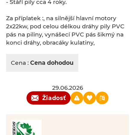
- Stáří pily cca 4 roky.
Za příplatek :, na silnější hlavní motory
2x22kw, pod celou délkou dráhy pily PVC
pás na piliny, vynášecí PVC pás šikmý na
konci dráhy, obracáky kulatiny,
Cena :
Cena dohodou
29.06.2026
Žiadosť