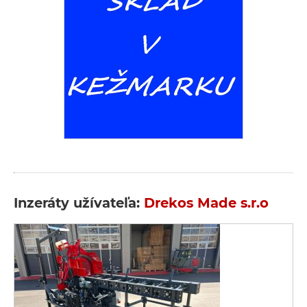
Inzeráty užívateľa:
Drekos Made s.r.o