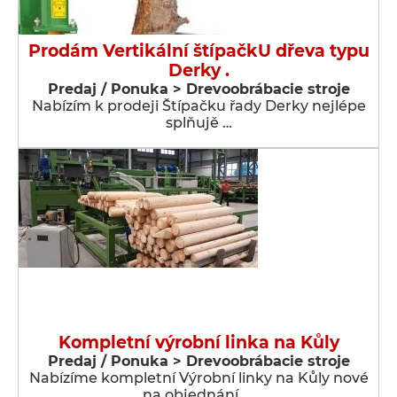
Prodám Vertikální štípačkU dřeva typu
Derky .
Predaj / Ponuka > Drevoobrábacie stroje
Nabízím k prodeji Štípačku řady Derky nejlépe
splňujě …
Kompletní výrobní linka na Kůly
Predaj / Ponuka > Drevoobrábacie stroje
Nabízíme kompletní Výrobní linky na Kůly nové
na objednání. …