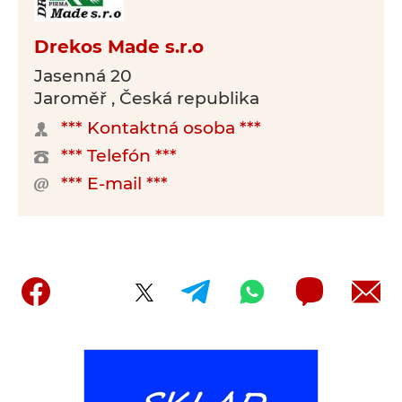
Drekos Made s.r.o
Jasenná 20
Jaroměř , Česká republika
*** Kontaktná osoba ***
*** Telefón ***
*** E-mail ***