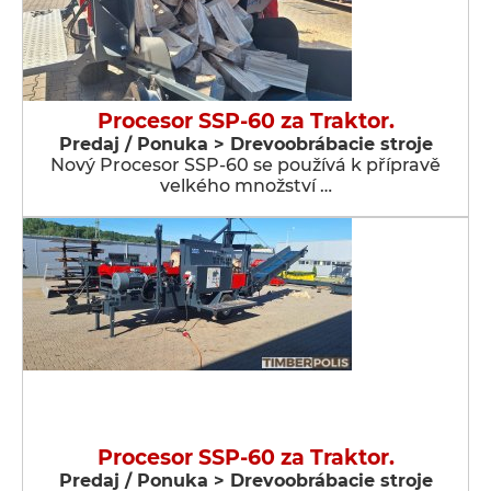
Procesor SSP-60 za Traktor.
Predaj / Ponuka > Drevoobrábacie stroje
Nový Procesor SSP-60 se používá k přípravě
velkého množství …
Procesor SSP-60 za Traktor.
Predaj / Ponuka > Drevoobrábacie stroje