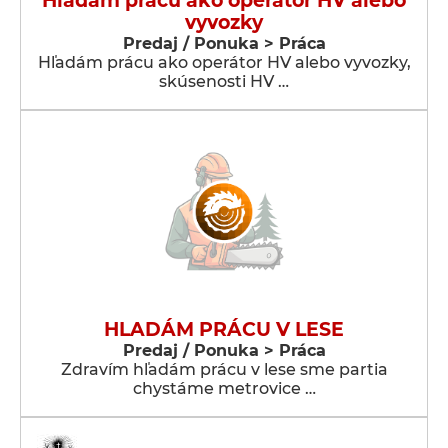
Hľadám prácu ako operátor HV alebo
vyvozky
Predaj / Ponuka > Práca
Hľadám prácu ako operátor HV alebo vyvozky,
skúsenosti HV …
HLADÁM PRÁCU V LESE
Predaj / Ponuka > Práca
Zdravím hľadám prácu v lese sme partia
chystáme metrovice …