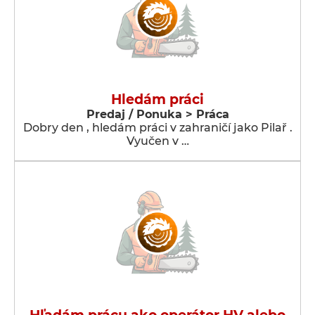
Hledám práci
Predaj / Ponuka > Práca
Dobry den , hledám práci v zahraničí jako Pilař .
Vyučen v …