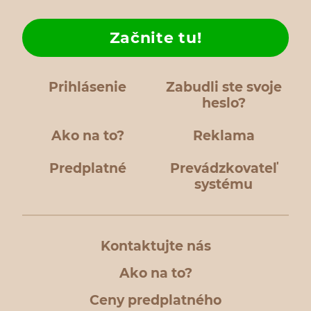
Začnite tu!
Prihlásenie
Zabudli ste svoje
heslo?
Ako na to?
Reklama
Predplatné
Prevádzkovateľ
systému
Kontaktujte nás
Ako na to?
Ceny predplatného