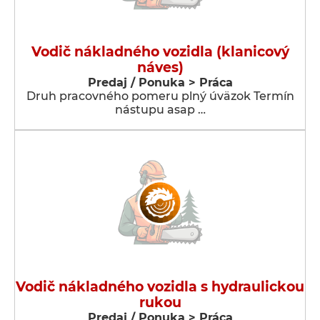
Vodič nákladného vozidla (klanicový
náves)
Predaj / Ponuka > Práca
Druh pracovného pomeru plný úväzok Termín
nástupu asap …
Vodič nákladného vozidla s hydraulickou
rukou
Predaj / Ponuka > Práca