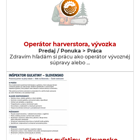
Operátor harverstora, vývozka
Predaj / Ponuka > Práca
Zdravím hľadám si prácu ako operátor vývoznéj
súpravy alebo …