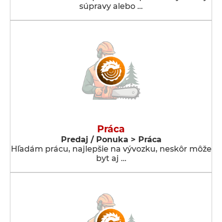
súpravy alebo …
Práca
Predaj / Ponuka > Práca
Hľadám prácu, najlepšie na vývozku, neskôr môže
byt aj …