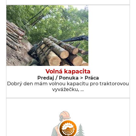
Volná kapacita
Predaj / Ponuka > Práca
Dobrý den mám volnou kapacitu pro traktorovou
vyvážečku, …