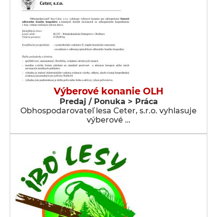
Výberové konanie OLH
Predaj / Ponuka > Práca
Obhospodarovateľ lesa Ceter, s.r.o. vyhlasuje
výberové …