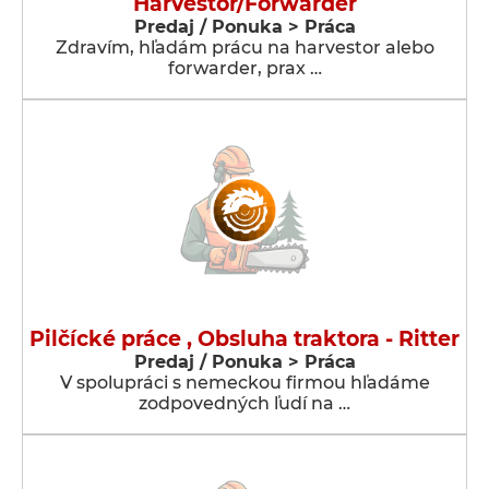
Harvestor/Forwarder
Predaj / Ponuka > Práca
Zdravím, hľadám prácu na harvestor alebo
forwarder, prax …
Pilčícké práce , Obsluha traktora - Ritter
Predaj / Ponuka > Práca
V spolupráci s nemeckou firmou hľadáme
zodpovedných ľudí na …