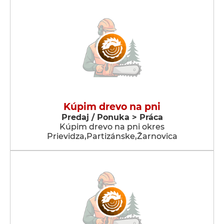
Kúpim drevo na pni
Predaj / Ponuka > Práca
Kúpim drevo na pni okres
Prievidza,Partizánske,Žarnovica