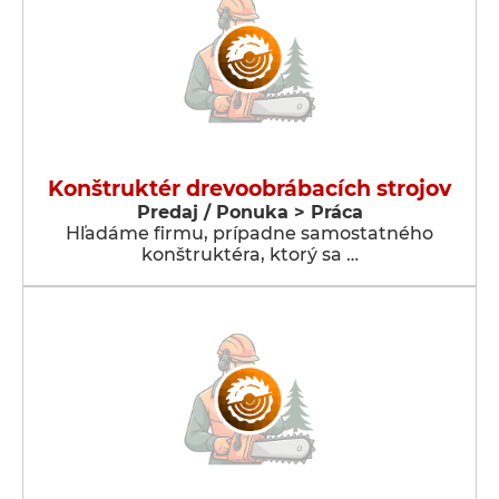
Konštruktér drevoobrábacích strojov
Predaj / Ponuka > Práca
Hľadáme firmu, prípadne samostatného
konštruktéra, ktorý sa …