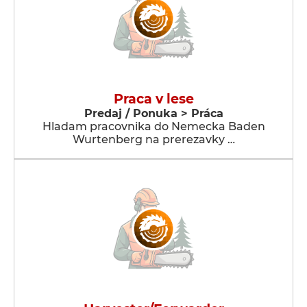
Praca v lese
Predaj / Ponuka > Práca
Hladam pracovnika do Nemecka Baden
Wurtenberg na prerezavky …