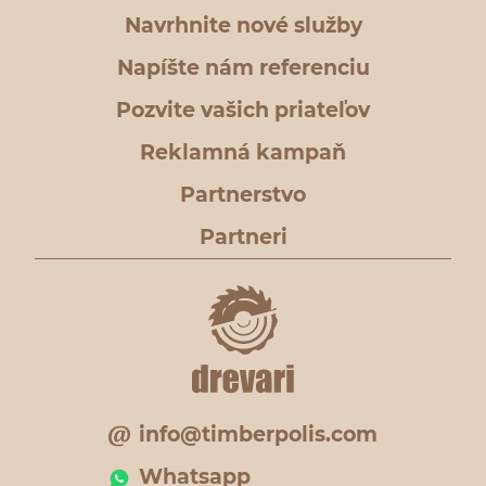
Navrhnite nové služby
Napíšte nám referenciu
Pozvite vašich priateľov
Reklamná kampaň
Partnerstvo
Partneri
info@timberpolis.com
Whatsapp