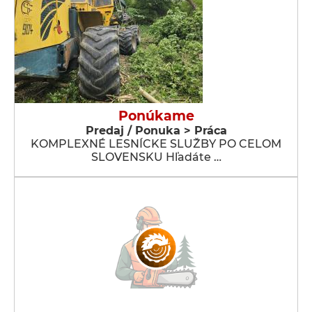
Ponúkame
Predaj / Ponuka > Práca
KOMPLEXNÉ LESNÍCKE SLUŽBY PO CELOM
SLOVENSKU Hľadáte …