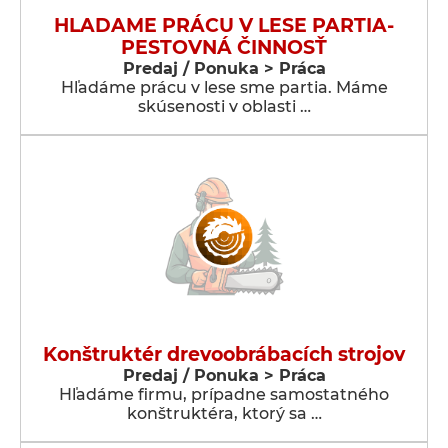
HLADAME PRÁCU V LESE PARTIA-
PESTOVNÁ ČINNOSŤ
Predaj / Ponuka > Práca
Hľadáme prácu v lese sme partia. Máme
skúsenosti v oblasti …
Konštruktér drevoobrábacích strojov
Predaj / Ponuka > Práca
Hľadáme firmu, prípadne samostatného
konštruktéra, ktorý sa …