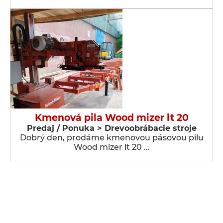
Kmenová pila Wood mizer lt 20
Predaj / Ponuka > Drevoobrábacie stroje
Dobrý den, prodáme kmenovou pásovou pilu
Wood mizer lt 20 …