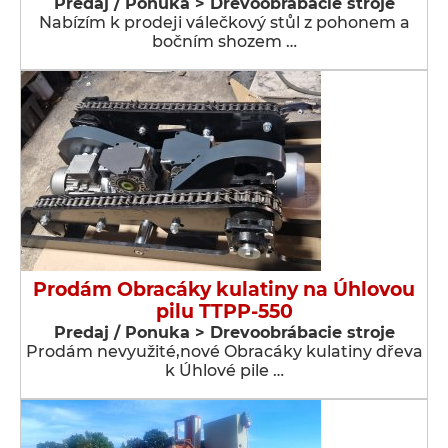
Predaj / Ponuka > Drevoobrábacie stroje
Nabízím k prodeji válečkový stůl z pohonem a
bočním shozem …
Prodám Obracáky kulatiny na Úhlovou
pilu TTPP-550
Predaj / Ponuka > Drevoobrábacie stroje
Prodám nevyužité,nové Obracáky kulatiny dřeva
k Úhlové pile …