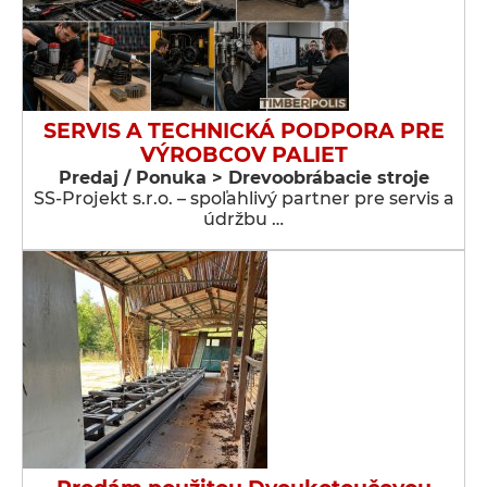
SERVIS A TECHNICKÁ PODPORA PRE
VÝROBCOV PALIET
Predaj / Ponuka > Drevoobrábacie stroje
SS-Projekt s.r.o. – spoľahlivý partner pre servis a
údržbu …