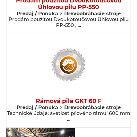
Prodám použitou Dvoukotoučovou
Úhlovou pilu PP-550
Predaj / Ponuka > Drevoobrábacie stroje
Prodám použitou Dvoukotoučovou Úhlovou pilu
PP-550 , …
Rámová pila GKT 60 F
Predaj / Ponuka > Drevoobrábacie stroje
Technické údaje: svetlosť pílového rámu: 600 mm
…