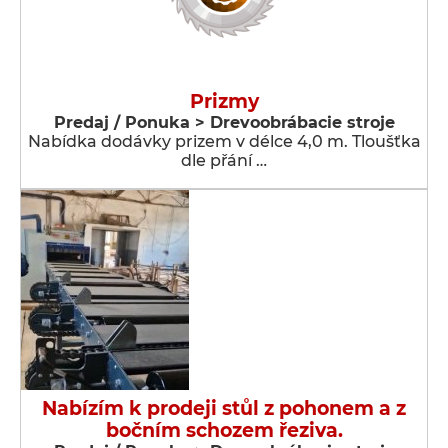
Prizmy
Predaj / Ponuka > Drevoobrábacie stroje
Nabídka dodávky prizem v délce 4,0 m. Tloušťka
dle přání …
Nabízím k prodeji stůl z pohonem a z
bočním schozem řeziva.