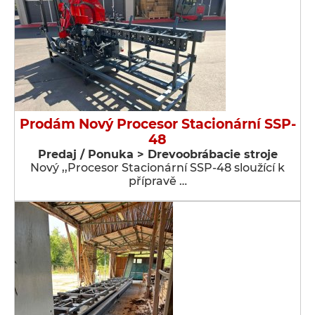
Prodám Nový Procesor Stacionární SSP-
48
Predaj / Ponuka > Drevoobrábacie stroje
Nový ,,Procesor Stacionární SSP-48 sloužící k
přípravě …