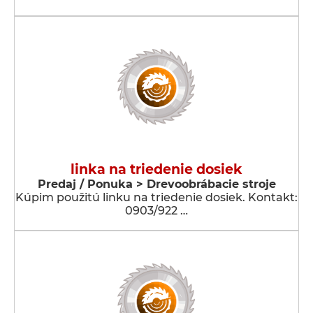
linka na triedenie dosiek
Predaj / Ponuka > Drevoobrábacie stroje
Kúpim použitú linku na triedenie dosiek. Kontakt:
0903/922 …