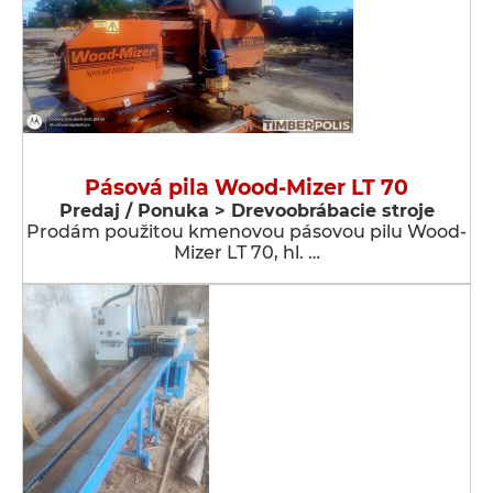
Pásová pila Wood-Mizer LT 70
Predaj / Ponuka > Drevoobrábacie stroje
Prodám použitou kmenovou pásovou pilu Wood-
Mizer LT 70, hl. …