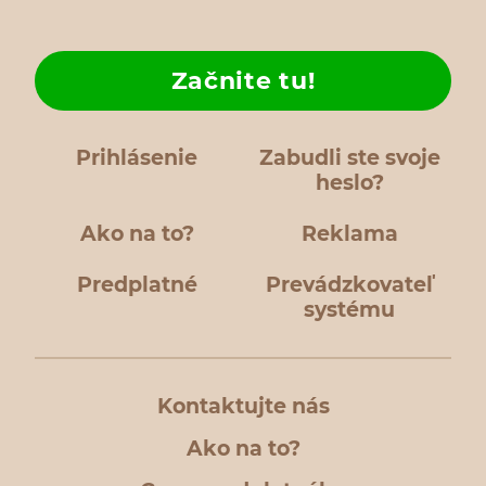
Začnite tu!
Prihlásenie
Zabudli ste svoje
heslo?
Ako na to?
Reklama
Predplatné
Prevádzkovateľ
systému
Kontaktujte nás
Ako na to?