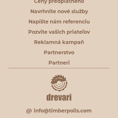
Ceny predplatného
Navrhnite nové služby
Napíšte nám referenciu
Pozvite vašich priateľov
Reklamná kampaň
Partnerstvo
Partneri
info@timberpolis.com