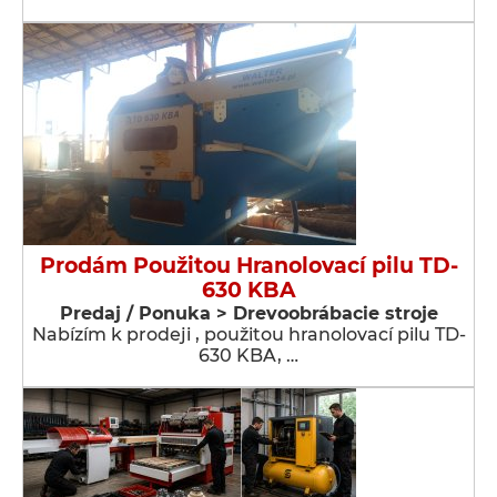
Prodám Použitou Hranolovací pilu TD-
630 KBA
Predaj / Ponuka > Drevoobrábacie stroje
Nabízím k prodeji , použitou hranolovací pilu TD-
630 KBA, …