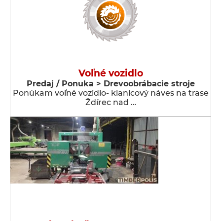
Voľné vozidlo
Predaj / Ponuka > Drevoobrábacie stroje
Ponúkam voľné vozidlo- klanicový náves na trase
Ždírec nad …