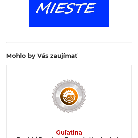
Mohlo by Vás zaujímať
Guľatina