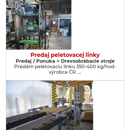
Predaj peletovacej linky
Predaj / Ponuka > Drevoobrábacie stroje
Predám peletovaciu linku 350-400 kg/hod-
výrobca ČR. …