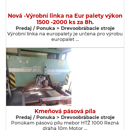
Nová -Výrobní linka na Eur palety výkon
1500 -2000 ks za 8h.
Predaj / Ponuka > Drevoobrábacie stroje
Výrobní linka na europalety je určena pro výrobu
europalet …
Kmeňová pásová píla
Predaj / Ponuka > Drevoobrábacie stroje
Ponúkam pásovú pílu mebor HTŽ 1000 Rezná
dráha 10m Motor …