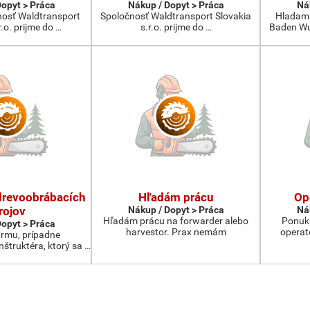
Dopyt > Práca
Nákup / Dopyt > Práca
Ná
osť Waldtransport
Spoločnosť Waldtransport Slovakia
Hladam 
r.o. prijme do …
s.r.o. prijme do …
Baden Wu
drevoobrábacích
Hľadám prácu
Op
rojov
Nákup / Dopyt > Práca
Ná
Hľadám prácu na forwarder alebo
Ponuka
Dopyt > Práca
harvestor. Prax nemám
operat
rmu, prípadne
štruktéra, ktorý sa …