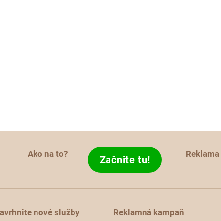
Ako na to?
Reklama
Začnite tu!
avrhnite nové služby
Reklamná kampaň