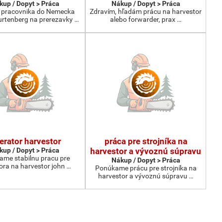
kup / Dopyt > Práca
Nákup / Dopyt > Práca
pracovnika do Nemecka
Zdravím, hľadám prácu na harvestor
rtenberg na prerezavky …
alebo forwarder, prax …
erator harvestor
práca pre strojníka na
kup / Dopyt > Práca
harvestor a vývoznú súpravu
me stabilnu pracu pre
Nákup / Dopyt > Práca
ora na harvestor john …
Ponúkame prácu pre strojníka na
harvestor a vývoznú súpravu …