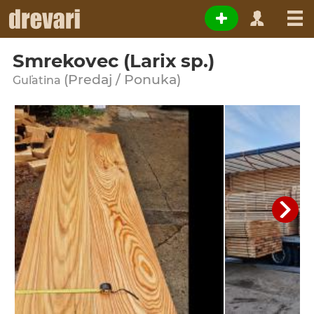
Smrekovec (Larix sp.)
(Predaj / Ponuka)
Guľatina