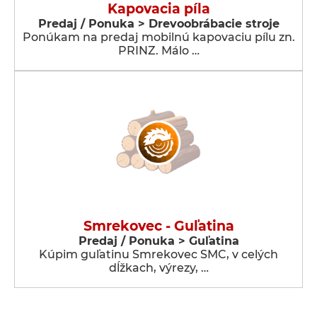
Kapovacia píla
Predaj / Ponuka > Drevoobrábacie stroje
Ponúkam na predaj mobilnú kapovaciu pílu zn.
PRINZ. Málo …
Smrekovec - Guľatina
Predaj / Ponuka > Guľatina
Kúpim guľatinu Smrekovec SMC, v celých
dĺžkach, výrezy, …