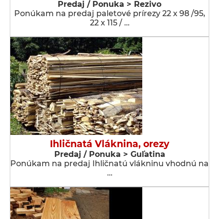
Predaj / Ponuka > Rezivo
Ponúkam na predaj paletové prírezy 22 x 98 /95,
22 x 115 / …
Ihličnatá Vláknina, orezy
Predaj / Ponuka > Guľatina
Ponúkam na predaj Ihličnatú vlákninu vhodnú na
…