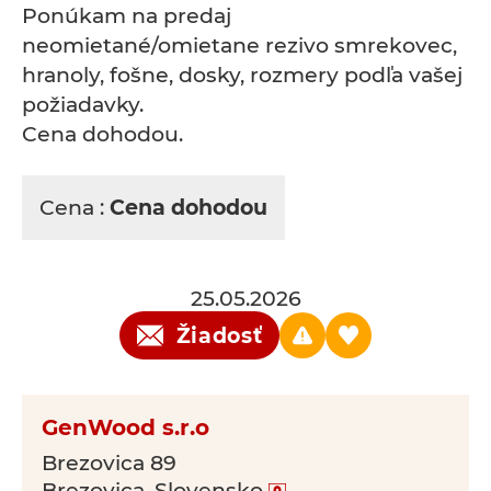
Ponúkam na predaj
neomietané/omietane rezivo smrekovec,
hranoly, fošne, dosky, rozmery podľa vašej
požiadavky.
Cena dohodou.
Cena :
Cena dohodou
25.05.2026
Žiadosť
GenWood s.r.o
Brezovica 89
Brezovica, Slovensko