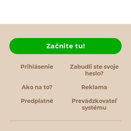
Začnite tu!
Prihlásenie
Zabudli ste svoje
heslo?
Ako na to?
Reklama
Predplatné
Prevádzkovateľ
systému