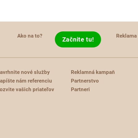
Ako na to?
Reklama
Začnite tu!
avrhnite nové služby
Reklamná kampaň
apíšte nám referenciu
Partnerstvo
ozvite vašich priateľov
Partneri