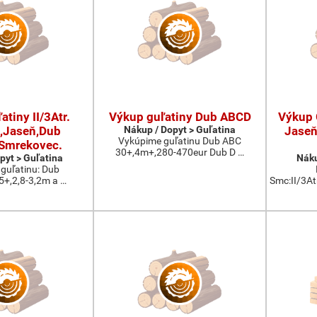
tiny II/3Atr.
Výkup guľatiny Dub ABCD
Výkup G
,Jaseň,Dub
Nákup / Dopyt > Guľatina
Jaseň
Vykúpime guľatinu Dub ABC
,Smrekovec.
30+,4m+,280-470eur Dub D …
pyt > Guľatina
Náku
guľatinu: Dub
.45+,2,8-3,2m a …
Smc:II/3At