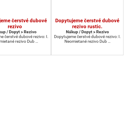
jeme čerstvé dubové
Dopytujeme čerstvé dubové
rezivo
rezivo rustic.
up / Dopyt > Rezivo
Nákup / Dopyt > Rezivo
 čerstvé dubové rezivo: I.
Dopytujeme čerstvé dubové rezivo: I.
ietané rezivo Dub …
Neomietané rezivo Dub …