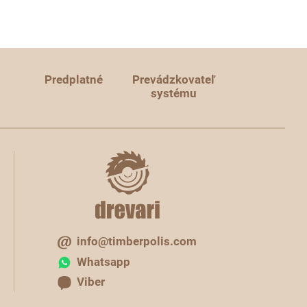
Predplatné
Prevádzkovateľ
systému
info@timberpolis.com
Whatsapp
Viber