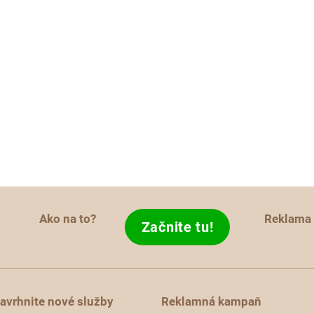
Ako na to?
Reklama
Začnite tu!
avrhnite nové služby
Reklamná kampaň