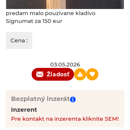
predam malo pouzivane kladivo
Signumat za 150 eur
Cena :
03.05.2026
Žiadosť
Bezplatný inzerát
Inzerent
Pre kontakt na inzerenta kliknite SEM!