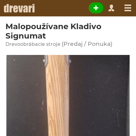
Malopoužívane Kladivo
Signumat
(Predaj / Ponuka)
Drevoobrábacie stroje