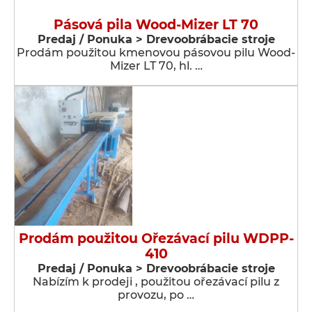
Pásová pila Wood-Mizer LT 70
Predaj / Ponuka > Drevoobrábacie stroje
Prodám použitou kmenovou pásovou pilu Wood-
Mizer LT 70, hl. …
Prodám použitou Ořezávací pilu WDPP-
410
Predaj / Ponuka > Drevoobrábacie stroje
Nabízím k prodeji , použitou ořezávací pilu z
provozu, po …