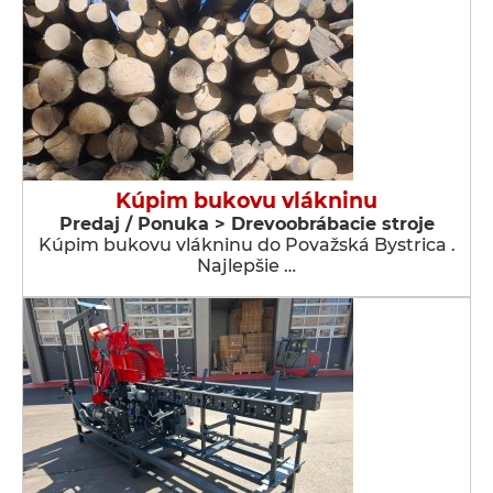
Kúpim bukovu vlákninu
Predaj / Ponuka > Drevoobrábacie stroje
Kúpim bukovu vlákninu do Považská Bystrica .
Najlepšie …