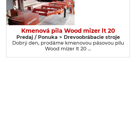
Kmenová pila Wood mizer lt 20
Predaj / Ponuka > Drevoobrábacie stroje
Dobrý den, prodáme kmenovou pásovou pilu
Wood mizer lt 20 …