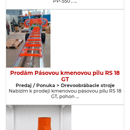
PP-550 , …
Prodám Pásovou kmenovou pilu RS 18
GT
Predaj / Ponuka > Drevoobrábacie stroje
Nabízím k prodeji kmenovou pásovou pilu RS 18
GT, pohon …