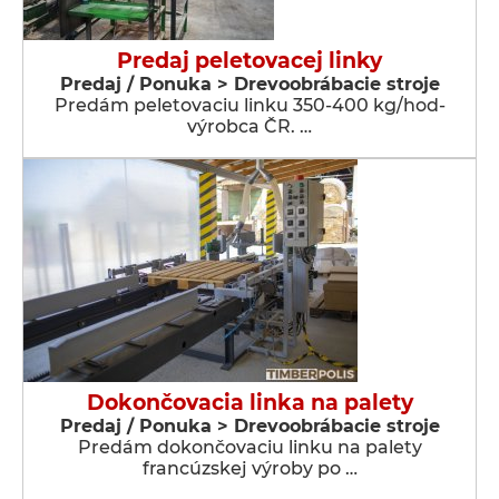
Predaj peletovacej linky
Predaj / Ponuka > Drevoobrábacie stroje
Predám peletovaciu linku 350-400 kg/hod-
výrobca ČR. …
Dokončovacia linka na palety
Predaj / Ponuka > Drevoobrábacie stroje
Predám dokončovaciu linku na palety
francúzskej výroby po …