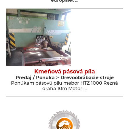
europalet …
Kmeňová pásová píla
Predaj / Ponuka > Drevoobrábacie stroje
Ponúkam pásovú pílu mebor HTŽ 1000 Rezná
dráha 10m Motor …