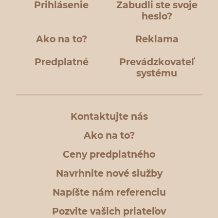
Prihlásenie
Zabudli ste svoje
heslo?
Ako na to?
Reklama
Predplatné
Prevádzkovateľ
systému
Kontaktujte nás
Ako na to?
Ceny predplatného
Navrhnite nové služby
Napíšte nám referenciu
Pozvite vašich priateľov