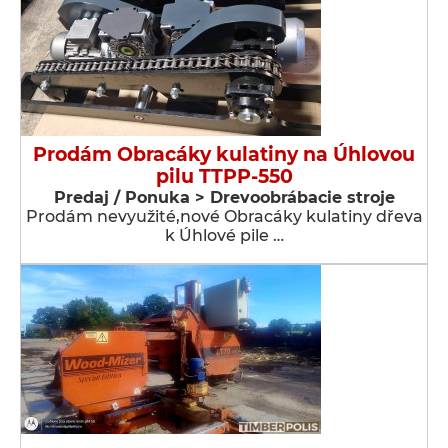
Prodám Obracáky kulatiny na Úhlovou
pilu TTPP-550
Predaj / Ponuka > Drevoobrábacie stroje
Prodám nevyužité,nové Obracáky kulatiny dřeva
k Úhlové pile …