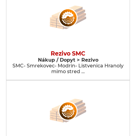
Rezivo SMC
Nákup / Dopyt > Rezivo
SMC- Smrekovec- Modrin- Listvenica Hranoly
mimo stred …