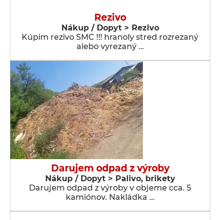
Rezivo
Nákup / Dopyt > Rezivo
Kúpim rezivo SMC !!! hranoly stred rozrezaný
alebo vyrezaný …
Darujem odpad z výroby
Nákup / Dopyt > Palivo, brikety
Darujem odpad z výroby v objeme cca. 5
kamiónov. Nakládka …