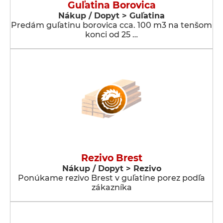
Guľatina Borovica
Nákup / Dopyt > Guľatina
Predám guľatinu borovica cca. 100 m3 na tenšom
konci od 25 …
Rezivo Brest
Nákup / Dopyt > Rezivo
Ponúkame rezivo Brest v guľatine porez podľa
zákazníka