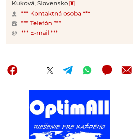
Kuková, Slovensko
*** Kontaktná osoba ***
*** Telefón ***
*** E-mail ***