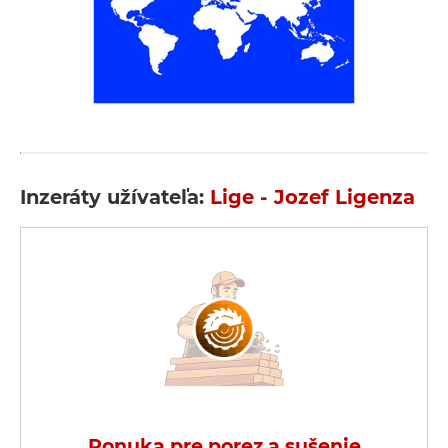
Inzeráty užívateľa:
Lige - Jozef Ligenza
Ponuka pre porez a sušenie