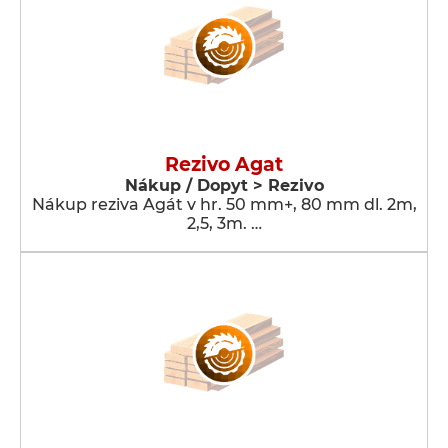
Rezivo Agat
Nákup / Dopyt > Rezivo
Nákup reziva Agát v hr. 50 mm+, 80 mm dl. 2m,
2,5, 3m. …