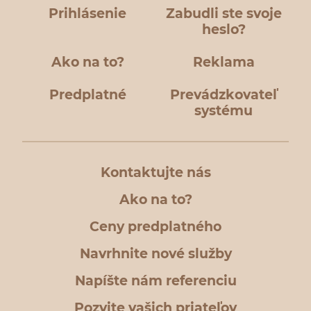
Prihlásenie
Zabudli ste svoje
heslo?
Ako na to?
Reklama
Predplatné
Prevádzkovateľ
systému
Kontaktujte nás
Ako na to?
Ceny predplatného
Navrhnite nové služby
Napíšte nám referenciu
Pozvite vašich priateľov