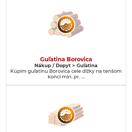
Guľatina Borovica
Nákup / Dopyt > Guľatina
Kúpim guľatinu Borovica cele dlžky na tenšom
konci min. pr. …