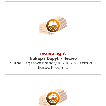
rezivo agat
Nákup / Dopyt > Rezivo
Súrne !! agátové hranoly 10 x 10 x 300 cm 200
kusov. Prosím …