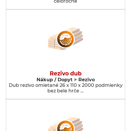
celoročne
Rezivo dub
Nákup / Dopyt > Rezivo
Dub rezivo omietané 26 x 110 x 2000 podmienky
bez bele hrče …