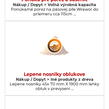
Nákup / Dopyt > Voľná výrobná kapacita
Ponúkamé porez na pásovej píle Wrawor do
priemeru cca 115cm …
Lepene nosniky oblukove
Nákup / Dopyt > Iné produkty z dreva
Lepene nosniky 45x 70 mm X 1900 mm lahky
obluk v prevyseni …