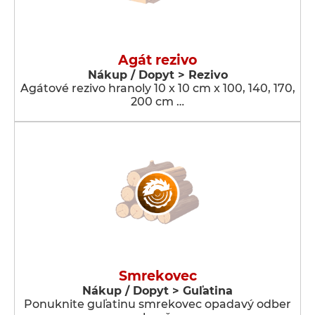
Agát rezivo
Nákup / Dopyt > Rezivo
Agátové rezivo hranoly 10 x 10 cm x 100, 140, 170,
200 cm …
Smrekovec
Nákup / Dopyt > Guľatina
Ponuknite guľatinu smrekovec opadavý odber