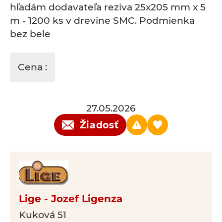
hľadám dodavateľa reziva 25x205 mm x 5
m - 1200 ks v drevine SMC. Podmienka
bez bele
Cena :
27.05.2026
Žiadosť
Lige - Jozef Ligenza
Kuková 51