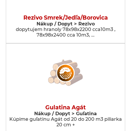
Rezivo Smrek/Jedľa/Borovica
Nákup / Dopyt > Rezivo
dopytujem hranoly 78x98x2200 cca10m3 ,
78x98x2400 cca 10m3, …
Gulatina Agát
Nákup / Dopyt > Guľatina
Kúpime guľatinu Agát od 20 do 200 m3 piliarka
20 cm +