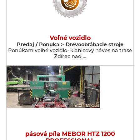
Voľné vozidlo
Predaj / Ponuka > Drevoobrábacie stroje
Ponúkam voľné vozidlo- klanicový náves na trase
Ždírec nad …
pásová píla MEBOR HTZ 1200