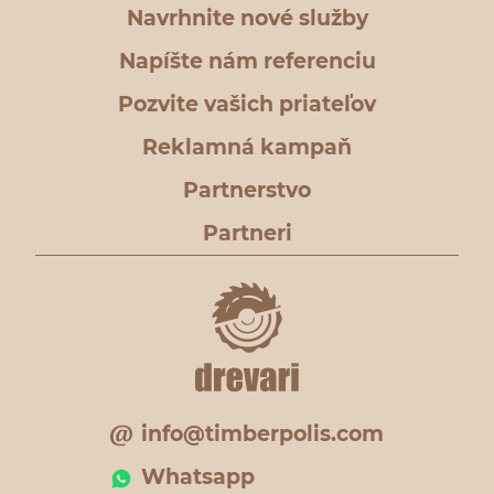
Navrhnite nové služby
Napíšte nám referenciu
Pozvite vašich priateľov
Reklamná kampaň
Partnerstvo
Partneri
info@timberpolis.com
Whatsapp