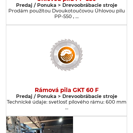
Predaj / Ponuka > Drevoobrábacie stroje
Prodám použitou Dvoukotoučovou Úhlovou pilu
PP-550 , …
Rámová pila GKT 60 F
Predaj / Ponuka > Drevoobrábacie stroje
Technické údaje: svetlosť pílového rámu: 600 mm
…