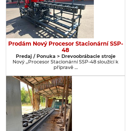
Prodám Nový Procesor Stacionární SSP-
48
Predaj / Ponuka > Drevoobrábacie stroje
Nový ,,Procesor Stacionární SSP-48 sloužící k
přípravě …