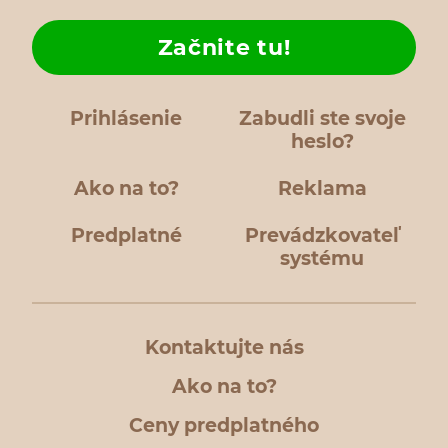
Začnite tu!
Prihlásenie
Zabudli ste svoje
heslo?
Ako na to?
Reklama
Predplatné
Prevádzkovateľ
systému
Kontaktujte nás
Ako na to?
Ceny predplatného