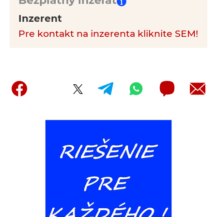
Bezplatný inzerát
Inzerent
Pre kontakt na inzerenta kliknite SEM!