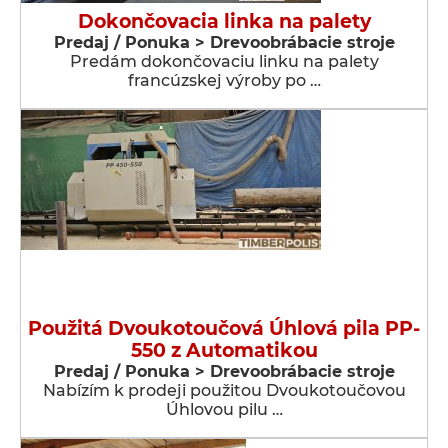
Dokončovacia linka na palety
Predaj / Ponuka > Drevoobrábacie stroje
Predám dokončovaciu linku na palety
francúzskej výroby po …
Použitá Dvoukotoučová Úhlová pila PP-
550 z Automatikou
Predaj / Ponuka > Drevoobrábacie stroje
Nabízím k prodeji použitou Dvoukotoučovou
Úhlovou pilu …