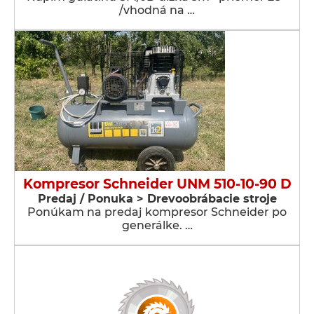
/vhodná na …
Kompresor Schneider UNM 510-10-90 D
Predaj / Ponuka > Drevoobrábacie stroje
Ponúkam na predaj kompresor Schneider po
generálke. …