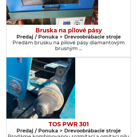
Bruska na pilové pásy
Predaj / Ponuka > Drevoobrábacie stroje
Predám brusku na pilové pásy diamantovým
brusným …
TOS PWR 301
Predaj / Ponuka > Drevoobrábacie stroje
Prodáme kombinovanou rozmítací a omítací pilu