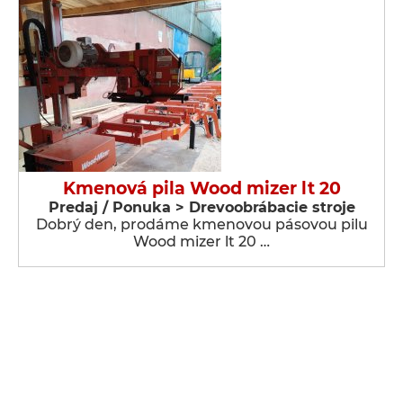
Kmenová pila Wood mizer lt 20
Predaj / Ponuka > Drevoobrábacie stroje
Dobrý den, prodáme kmenovou pásovou pilu
Wood mizer lt 20 …