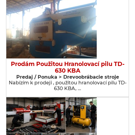
Prodám Použitou Hranolovací pilu TD-
630 KBA
Predaj / Ponuka > Drevoobrábacie stroje
Nabízím k prodeji , použitou hranolovací pilu TD-
630 KBA, …