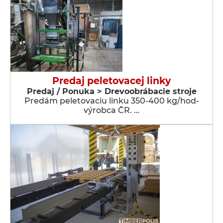
Predaj peletovacej linky
Predaj / Ponuka > Drevoobrábacie stroje
Predám peletovaciu linku 350-400 kg/hod-
výrobca ČR. …