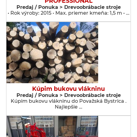
PROFESSIONAL
Predaj / Ponuka > Drevoobrábacie stroje
• Rok výroby: 2015 • Max. priemer kmeňa: 1,5 m • …
Kúpim bukovu vlákninu
Predaj / Ponuka > Drevoobrábacie stroje
Kúpim bukovu vlákninu do Považská Bystrica .
Najlepšie …