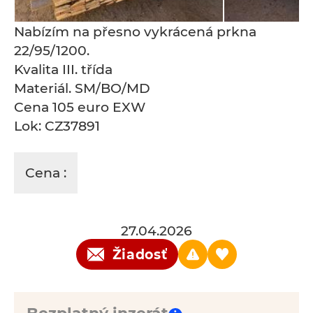
Nabízím na přesno vykrácená prkna
22/95/1200.
Kvalita III. třída
Materiál. SM/BO/MD
Cena 105 euro EXW
Lok: CZ37891
Cena :
27.04.2026
Žiadosť