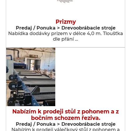
Prizmy
Predaj / Ponuka > Drevoobrábacie stroje
Nabídka dodávky prizem v délce 4,0 m. Tloušťka
dle přání …
Nabízím k prodeji stůl z pohonem a z
bočním schozem řeziva.
Predaj / Ponuka > Drevoobrábacie stroje
Nabízím k prodeji válečkový stůl z pohonem a