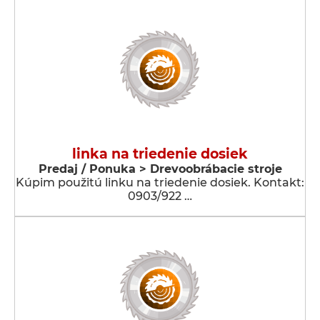
linka na triedenie dosiek
Predaj / Ponuka > Drevoobrábacie stroje
Kúpim použitú linku na triedenie dosiek. Kontakt:
0903/922 …