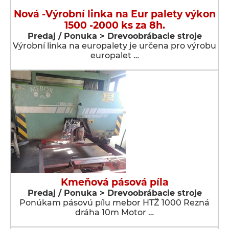
Nová -Výrobní linka na Eur palety výkon
1500 -2000 ks za 8h.
Predaj / Ponuka > Drevoobrábacie stroje
Výrobní linka na europalety je určena pro výrobu
europalet …
Kmeňová pásová píla
Predaj / Ponuka > Drevoobrábacie stroje
Ponúkam pásovú pílu mebor HTŽ 1000 Rezná
dráha 10m Motor …