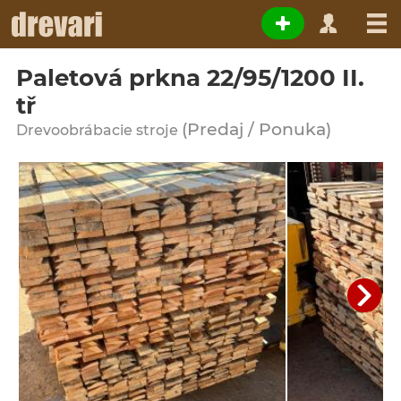
Paletová prkna 22/95/1200 II.
tř
(Predaj / Ponuka)
Drevoobrábacie stroje