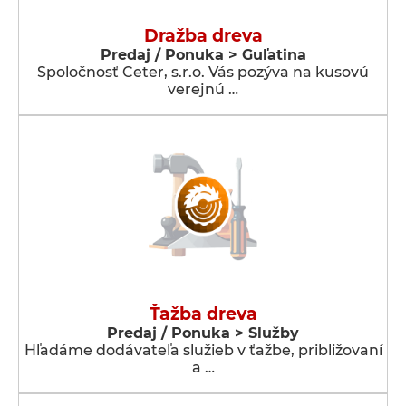
Dražba dreva
Predaj / Ponuka > Guľatina
Spoločnosť Ceter, s.r.o. Vás pozýva na kusovú
verejnú …
Ťažba dreva
Predaj / Ponuka > Služby
Hľadáme dodávateľa služieb v ťažbe, približovaní
a …