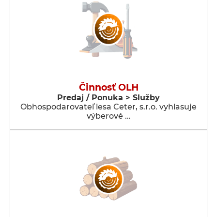
Činnosť OLH
Predaj / Ponuka > Služby
Obhospodarovateľ lesa Ceter, s.r.o. vyhlasuje
výberové …