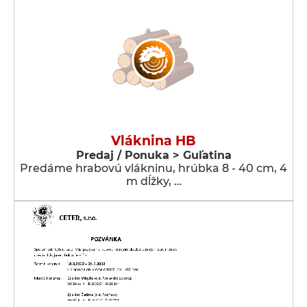
Vláknina HB
Predaj / Ponuka > Guľatina
Predáme hrabovú vlákninu, hrúbka 8 - 40 cm, 4
m dĺžky, …