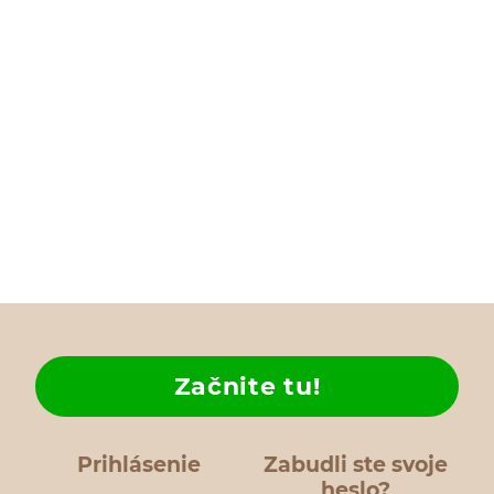
Začnite tu!
Prihlásenie
Zabudli ste svoje
heslo?