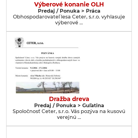
Výberové konanie OLH
Predaj / Ponuka > Práca
Obhospodarovateľ lesa Ceter, s.r.o. vyhlasuje
výberové …
Dražba dreva
Predaj / Ponuka > Guľatina
Spoločnosť Ceter, s.r.o. Vás pozýva na kusovú
verejnú …