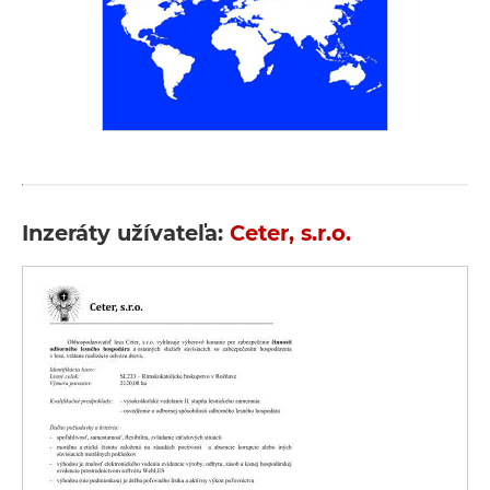
Inzeráty užívateľa:
Ceter, s.r.o.