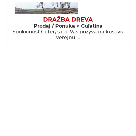
DRAŽBA DREVA
Predaj / Ponuka > Guľatina
Spoločnosť Ceter, s.r.o. Vás pozýva na kusovú
verejnú …