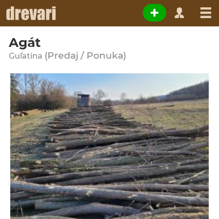
Agát
(Predaj / Ponuka)
Guľatina