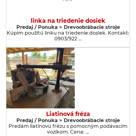
linka na triedenie dosiek
Predaj / Ponuka > Drevoobrábacie stroje
Kúpim použitú linku na triedenie dosiek. Kontakt:
0903/922 …
Liatinová fréza
Predaj / Ponuka > Drevoobrábacie stroje
Predám liatinovú frézu s pomocným podávacím
vozíkom. Cena: …