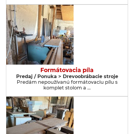
Formátovacia píla
Predaj / Ponuka > Drevoobrábacie stroje
Predám nepoužívanú formátovaciu pílu s
komplet stolom a …