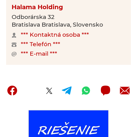
Halama Holding
Odborárska 32
Bratislava Bratislava, Slovensko
*** Kontaktná osoba ***
*** Telefón ***
*** E-mail ***