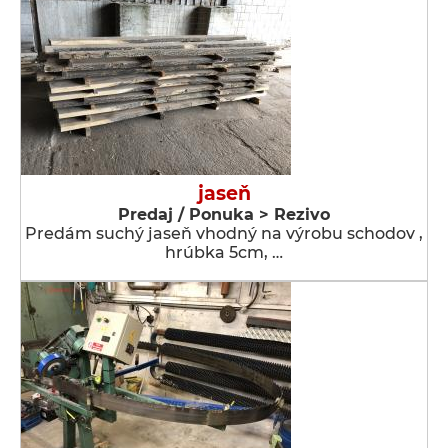
jaseň
Predaj / Ponuka > Rezivo
Predám suchý jaseň vhodný na výrobu schodov ,
hrúbka 5cm, …