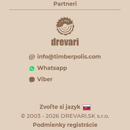
Partneri
info@timberpolis.com
Whatsapp
Viber
Zvoľte si jazyk
© 2003 - 2026 DREVARI.SK s.r.o.
Podmienky registrácie