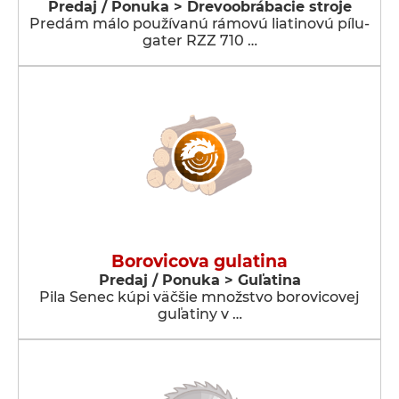
Predaj / Ponuka > Drevoobrábacie stroje
Predám málo používanú rámovú liatinovú pílu-
gater RZZ 710 …
Borovicova gulatina
Predaj / Ponuka > Guľatina
Pila Senec kúpi väčšie množstvo borovicovej
guľatiny v …