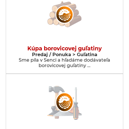
Kúpa borovicovej guľatiny
Predaj / Ponuka > Guľatina
Sme píla v Senci a hľadáme dodávateľa
borovicovej guľatiny …