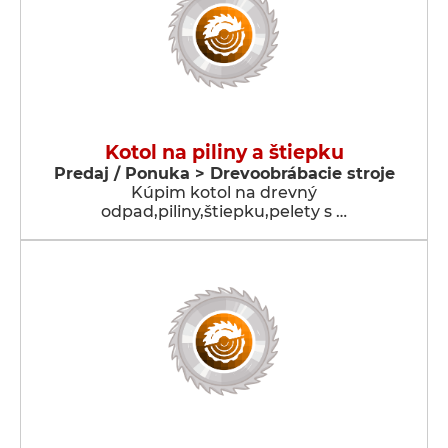
Kotol na piliny a štiepku
Predaj / Ponuka > Drevoobrábacie stroje
Kúpim kotol na drevný
odpad,piliny,štiepku,pelety s …