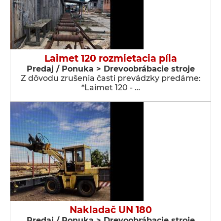
Laimet 120 rozmietacia píla
Predaj / Ponuka > Drevoobrábacie stroje
Z dôvodu zrušenia časti prevádzky predáme:
*Laimet 120 - …
Nakladač UN 180
Predaj / Ponuka > Drevoobrábacie stroje