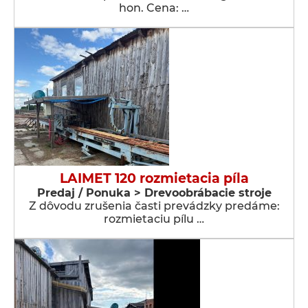
hon. Cena: …
LAIMET 120 rozmietacia píla
Predaj / Ponuka > Drevoobrábacie stroje
Z dôvodu zrušenia časti prevádzky predáme:
rozmietaciu pílu …