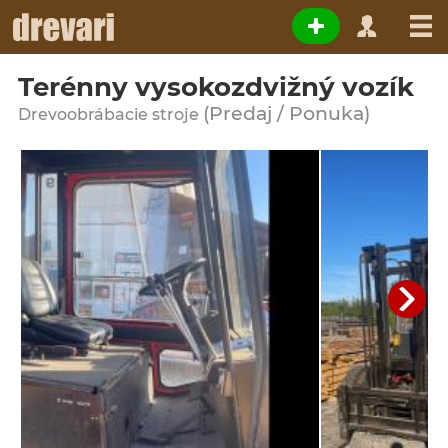
Terénny vysokozdvižný vozík
(Predaj / Ponuka)
Drevoobrábacie stroje