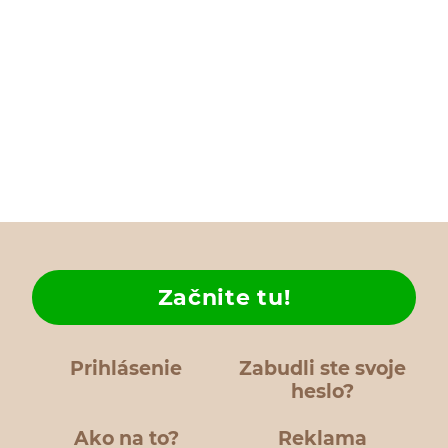
Začnite tu!
Prihlásenie
Zabudli ste svoje
heslo?
Ako na to?
Reklama