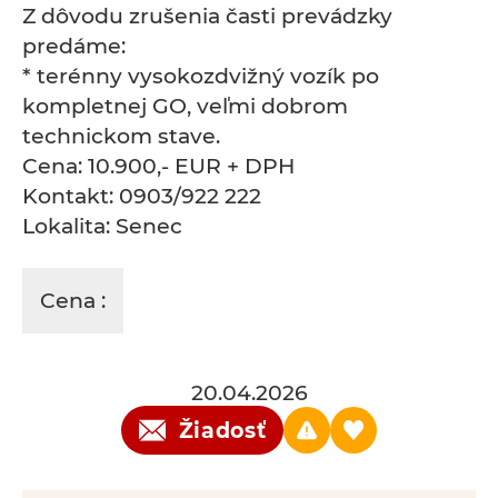
Z dôvodu zrušenia časti prevádzky
predáme:
* terénny vysokozdvižný vozík po
kompletnej GO, veľmi dobrom
technickom stave.
Cena: 10.900,- EUR + DPH
Kontakt: 0903/922 222
Lokalita: Senec
Cena :
20.04.2026
Žiadosť