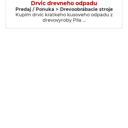
Drvic drevneho odpadu
Predaj / Ponuka > Drevoobrábacie stroje
Kupim drvic kratkeho kusoveho odpadu z
drevovyroby Pila …