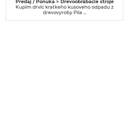
Predaj / Ponuka > Drevoobrábacie stroje
Kupim drvic kratkeho kusoveho odpadu z
drevovyroby Pila …