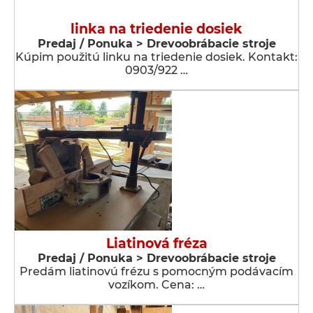
linka na triedenie dosiek
Predaj / Ponuka > Drevoobrábacie stroje
Kúpim použitú linku na triedenie dosiek. Kontakt:
0903/922 …
Liatinová fréza
Predaj / Ponuka > Drevoobrábacie stroje
Predám liatinovú frézu s pomocným podávacím
vozíkom. Cena: …