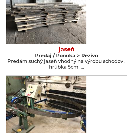
jaseň
Predaj / Ponuka > Rezivo
Predám suchý jaseň vhodný na výrobu schodov ,
hrúbka 5cm, …