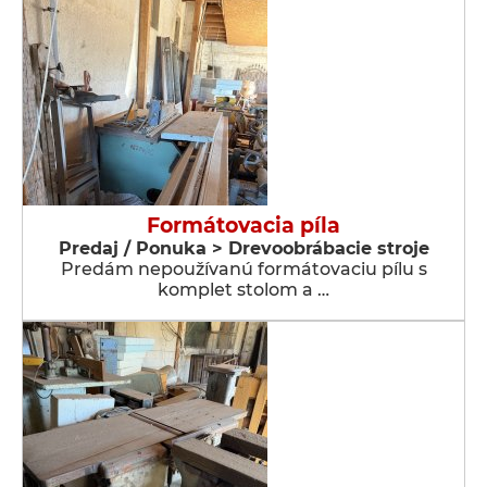
Formátovacia píla
Predaj / Ponuka > Drevoobrábacie stroje
Predám nepoužívanú formátovaciu pílu s
komplet stolom a …