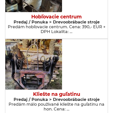
Hobľovacie centrum
Predaj / Ponuka > Drevoobrábacie stroje
Predám hobľovacie centrum. Cena: 390,- EUR +
DPH Lokalita: …
Kliešte na guľatinu
Predaj / Ponuka > Drevoobrábacie stroje
Predám málo používané kliešte na guľatinu na
hon. Cena: …