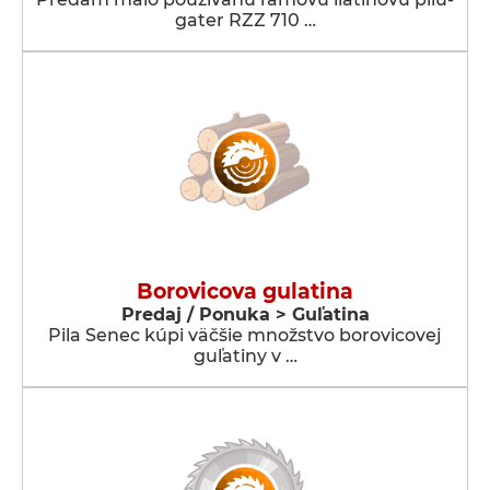
gater RZZ 710 …
Borovicova gulatina
Predaj / Ponuka > Guľatina
Pila Senec kúpi väčšie množstvo borovicovej
guľatiny v …