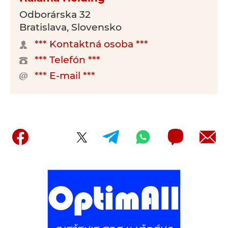
Odborárska 32
Bratislava, Slovensko
*** Kontaktná osoba ***
*** Telefón ***
*** E-mail ***