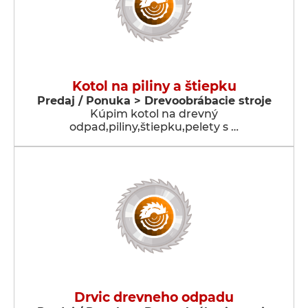
Kotol na piliny a štiepku
Predaj / Ponuka > Drevoobrábacie stroje
Kúpim kotol na drevný
odpad,piliny,štiepku,pelety s …
Drvic drevneho odpadu