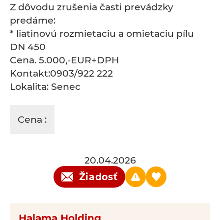
Z dôvodu zrušenia časti prevádzky
predáme:
* liatinovú rozmietaciu a omietaciu pílu
DN 450
Cena. 5.000,-EUR+DPH
Kontakt:0903/922 222
Lokalita: Senec
Cena :
20.04.2026
Žiadosť
Halama Holding