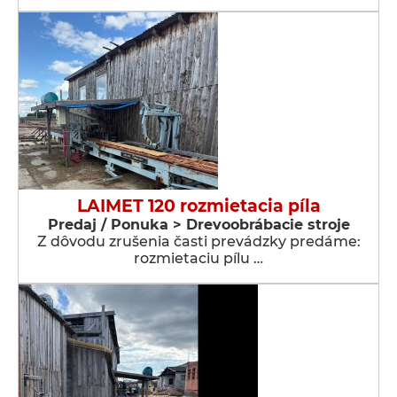
LAIMET 120 rozmietacia píla
Predaj / Ponuka > Drevoobrábacie stroje
Z dôvodu zrušenia časti prevádzky predáme:
rozmietaciu pílu …