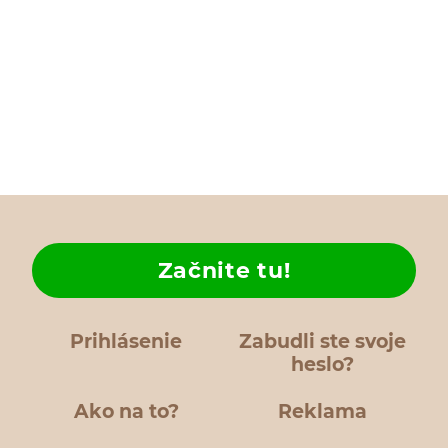
Začnite tu!
Prihlásenie
Zabudli ste svoje
heslo?
Ako na to?
Reklama