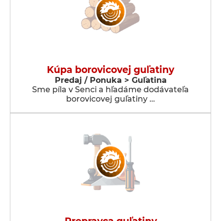
Kúpa borovicovej guľatiny
Predaj / Ponuka > Guľatina
Sme píla v Senci a hľadáme dodávateľa
borovicovej guľatiny …