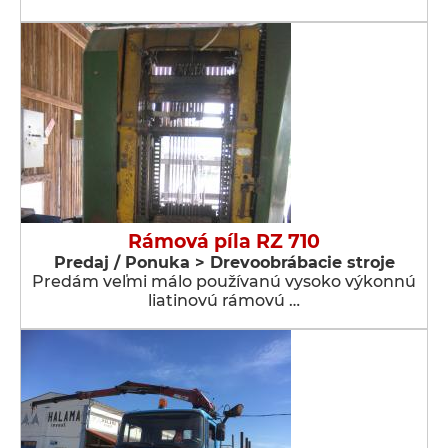
Rámová píla RZ 710
Predaj / Ponuka > Drevoobrábacie stroje
Predám veľmi málo používanú vysoko výkonnú
liatinovú rámovú …