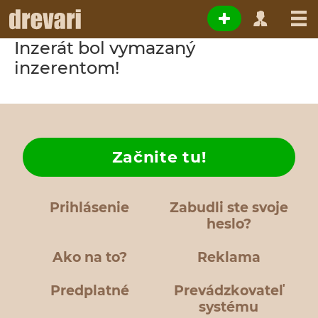
Inzerát bol vymazaný
inzerentom!
Začnite tu!
Prihlásenie
Zabudli ste svoje
heslo?
Ako na to?
Reklama
Predplatné
Prevádzkovateľ
systému