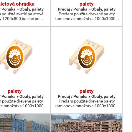
letová ohrádka
palety
/ Ponuka > Obaly, palety
Predaj / Ponuka > Obaly, palety
použité svetlé paletové
Predam použite drevené palety
y 1200x800 balené po …
kamionove množstva 1000x1000 …
palety
palety
/ Ponuka > Obaly, palety
Predaj / Ponuka > Obaly, palety
 použite drevené palety
Predam použite drevené palety
e množstva 1000x1000 …
kamionove množstva 1000x1000 …