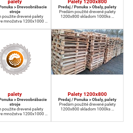
palety
Palety 1200x800
 Ponuka > Drevoobrábacie
Predaj / Ponuka > Obaly, palety
stroje
Predám použité drevené palety
 použite drevené palety
1200x800 skladom 1000ks …
e množstva 1200x1000 …
palety
Palety 1200x800
 Ponuka > Drevoobrábacie
Predaj / Ponuka > Obaly, palety
stroje
Predám použité drevené palety
 použite drevené palety
1200x800 skladom 1000ks …
e množstva 1200x1000 …