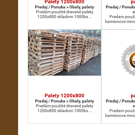
Palety 1200x800
p
Predaj / Ponuka > Obaly, palety
Predaj / Ponuk
Predám použité drevené palety
s
1200x800 skladom 1000ks …
Predam použi
kamionove mno
Palety 1200x800
p
Predaj / Ponuka > Obaly, palety
Predaj / Ponuk
Predám použité drevené palety
s
1200x800 skladom 1000ks …
Predam použi
kamionove mno