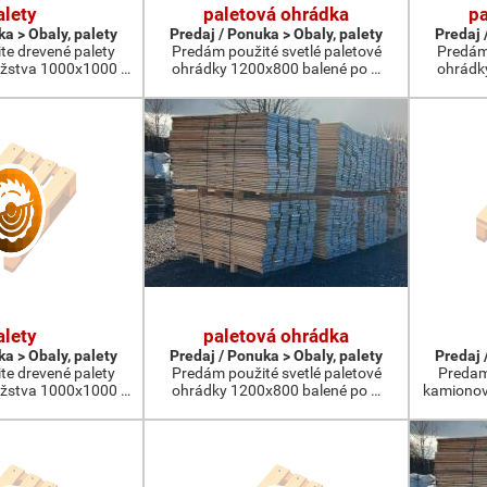
alety
paletová ohrádka
pa
ka > Obaly, palety
Predaj / Ponuka > Obaly, palety
Predaj 
te drevené palety
Predám použité svetlé paletové
Predám 
žstva 1000x1000 …
ohrádky 1200x800 balené po …
ohrádk
alety
paletová ohrádka
ka > Obaly, palety
Predaj / Ponuka > Obaly, palety
Predaj 
te drevené palety
Predám použité svetlé paletové
Predam
žstva 1000x1000 …
ohrádky 1200x800 balené po …
kamionov