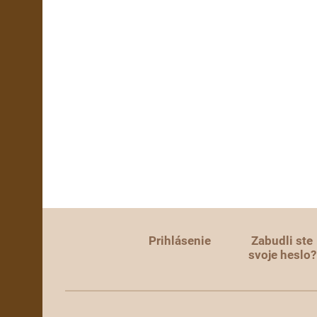
Prihlásenie
Zabudli ste
svoje heslo?