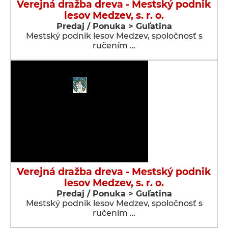
Verejná dražba dreva - Mestský podnik
lesov Medzev, s. r. o.
Predaj / Ponuka > Guľatina
Mestský podnik lesov Medzev, spoločnosť s
ručením …
Verejná dražba dreva - Mestský podnik
lesov Medzev, s. r. o.
Predaj / Ponuka > Guľatina
Mestský podnik lesov Medzev, spoločnosť s
ručením …