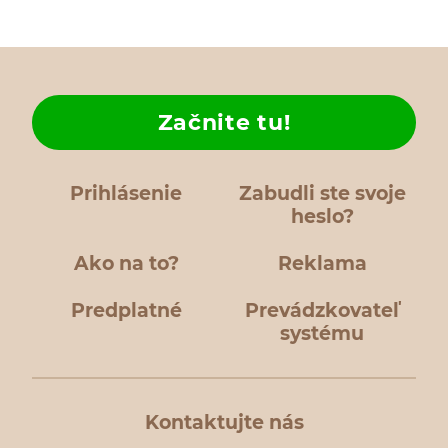
Začnite tu!
Prihlásenie
Zabudli ste svoje
heslo?
Ako na to?
Reklama
Predplatné
Prevádzkovateľ
systému
Kontaktujte nás