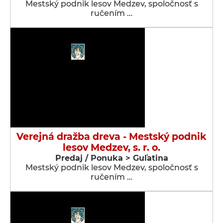
Mestský podnik lesov Medzev, spoločnosť s
ručením …
Verejná dražba dreva - Mestský podnik
lesov Medzev, s. r. o.
Predaj / Ponuka > Guľatina
Mestský podnik lesov Medzev, spoločnosť s
ručením …