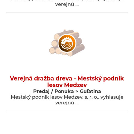
verejnú …
Verejná dražba dreva - Mestský podnik
lesov Medzev
Predaj / Ponuka > Guľatina
Mestský podnik lesov Medzev, s. r. o., vyhlasuje
verejnú …