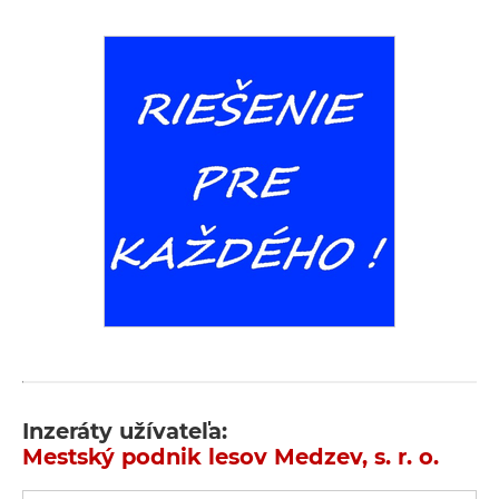
Inzeráty užívateľa:
Mestský podnik lesov Medzev, s. r. o.