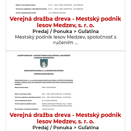
Verejná dražba dreva - Mestský podnik
lesov Medzev, s. r. o.
Predaj / Ponuka > Guľatina
Mestský podnik lesov Medzev, spoločnosť s
ručením …
Verejná dražba dreva - Mestský podnik
lesov Medzev, s. r. o.
Predaj / Ponuka > Guľatina