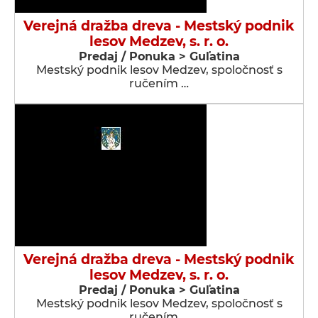
Verejná dražba dreva - Mestský podnik
lesov Medzev, s. r. o.
Predaj / Ponuka > Guľatina
Mestský podnik lesov Medzev, spoločnosť s
ručením …
Verejná dražba dreva - Mestský podnik
lesov Medzev, s. r. o.
Predaj / Ponuka > Guľatina
Mestský podnik lesov Medzev, spoločnosť s
ručením …