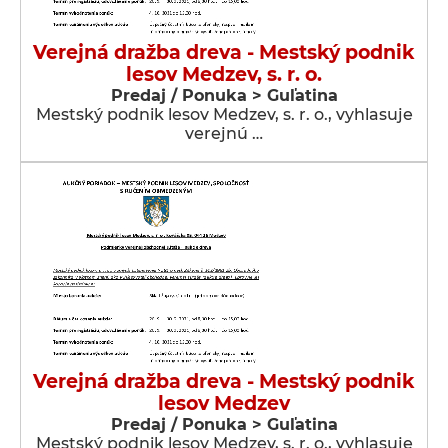
Verejná dražba dreva - Mestský podnik
lesov Medzev, s. r. o.
Predaj / Ponuka > Guľatina
Mestský podnik lesov Medzev, s. r. o., vyhlasuje
verejnú …
Verejná dražba dreva - Mestský podnik
lesov Medzev
Predaj / Ponuka > Guľatina
Mestský podnik lesov Medzev, s. r. o., vyhlasuje