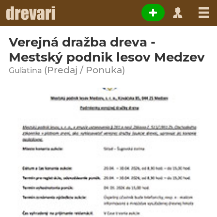
Verejná dražba dreva -
Mestský podnik lesov Medzev
(Predaj / Ponuka)
Guľatina