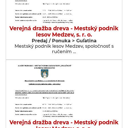
Verejná dražba dreva - Mestský podnik
lesov Medzev, s. r. o.
Predaj / Ponuka > Guľatina
Mestský podnik lesov Medzev, spoločnosť s
ručením …
Verejná dražba dreva - Mestský podnik