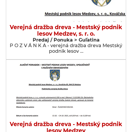
Verejná dražba dreva - Mestský podnik
lesov Medzev, s. r. o.
Predaj / Ponuka > Guľatina
P O Z V Á N K A - verejná dražba dreva Mestský
podnik lesov …
Verejná dražba dreva - Mestský podnik
lesov Medzev